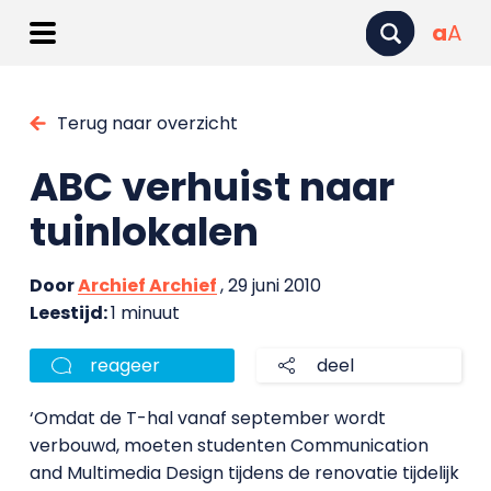
a
A
Terug naar overzicht
ABC verhuist naar
tuinlokalen
Door
Archief Archief
, 29 juni 2010
Leestijd:
1 minuut
reageer
deel
‘Omdat de T-hal vanaf september wordt
verbouwd, moeten studenten Communication
and Multimedia Design tijdens de renovatie tijdelijk