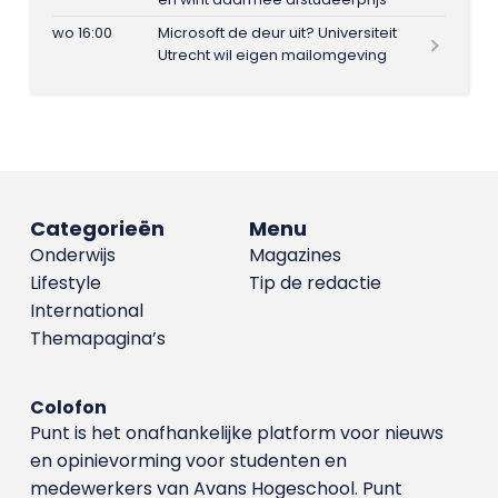
wo 16:00
Microsoft de deur uit? Universiteit
Utrecht wil eigen mailomgeving
Categorieën
Menu
Onderwijs
Magazines
Lifestyle
Tip de redactie
International
Themapagina’s
Colofon
Punt is het onafhankelijke platform voor nieuws
en opinievorming voor studenten en
medewerkers van Avans Hoge­school. Punt