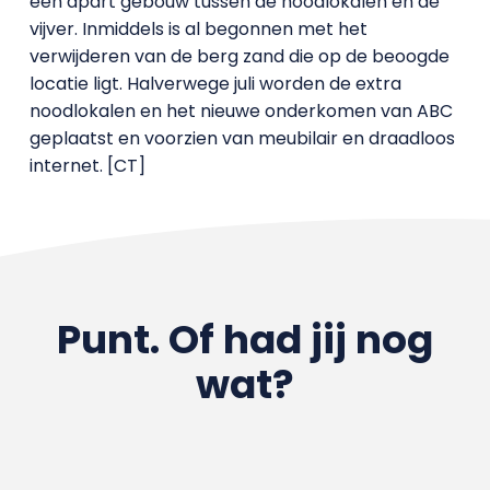
een apart gebouw tussen de noodlokalen en de
vijver. Inmiddels is al begonnen met het
verwijderen van de berg zand die op de beoogde
locatie ligt. Halverwege juli worden de extra
noodlokalen en het nieuwe onderkomen van ABC
geplaatst en voorzien van meubilair en draadloos
internet. [CT]
Punt. Of had jij nog
wat?