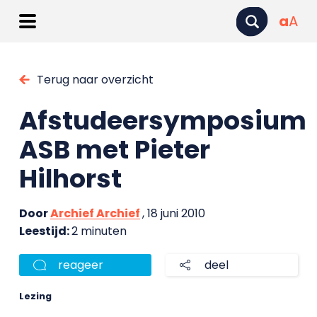
a
A
Terug naar overzicht
Afstudeersymposium
ASB met Pieter
Hilhorst
Door
Archief Archief
, 18 juni 2010
Leestijd:
2 minuten
reageer
deel
Lezing