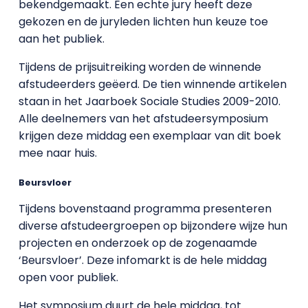
bekendgemaakt. Een echte jury heeft deze
gekozen en de juryleden lichten hun keuze toe
aan het publiek.
Tijdens de prijsuitreiking worden de winnende
afstudeerders geëerd. De tien winnende artikelen
staan in het Jaarboek Sociale Studies 2009-2010.
Alle deelnemers van het afstudeersymposium
krijgen deze middag een exemplaar van dit boek
mee naar huis.
Beursvloer
Tijdens bovenstaand programma presenteren
diverse afstudeergroepen op bijzondere wijze hun
projecten en onderzoek op de zogenaamde
‘Beursvloer’. Deze infomarkt is de hele middag
open voor publiek.
Het symposium duurt de hele middag, tot