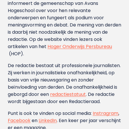
informeert de gemeenschap van Avans
Hogeschool over voor hen relevante
onderwerpen en fungeert als podium voor
meningsvorming en debat. De mening van derden
is daarbij niet noodzakelijk de mening van de
redactie. Op de website vinden lezers ook
artikelen van het
Hoger Onderwijs Persbureau
(HOP).
De redactie bestaat uit professionele journalisten.
Zij werken in journalistieke onafhankelijkheid, op
basis van vrije nieuwsgaring en zonder
beïnvloeding van derden. De onafhankelijkheid is
geborgd door een
redactiestatuut
. De redactie
wordt bijgestaan door een Redactieraad.
Punt is ook te vinden op social media:
Instragram
,
Facebook
en
LinkedIn
. Een keer per jaar verschijnt
er een magazine.