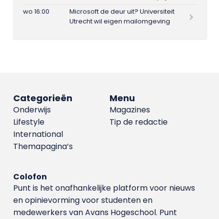
wo 16:00
Microsoft de deur uit? Universiteit
Utrecht wil eigen mailomgeving
Categorieën
Menu
Onderwijs
Magazines
Lifestyle
Tip de redactie
International
Themapagina’s
Colofon
Punt is het onafhankelijke platform voor nieuws
en opinievorming voor studenten en
medewerkers van Avans Hoge­school. Punt