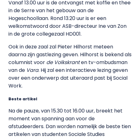
Vanaf 13.00 uur is de ontvangst met koffie en thee
in de Serre van het gebouw aan de
Hogeschoollaan. Rond 13.20 uur is er een
welkomstwoord door ASB-directeur Ine van Zon
in de grote collegezaal HD001.
Ook in deze zaal zal Pieter Hilhorst meteen
daarna zijn gastlezing geven. Hilhorst is bekend als
columnist voor
de Volkskrant
en tv-ombudsman
van de
Vara
. Hij zal een interactieve lezing geven
over een onderwerp dat uiteraard past bij Social
Work.
Beste artikel
Na de pauze, van 15.30 tot 16.00 uur, breekt het
moment van spanning aan voor de
afstudeerders. Dan worden namelijk de beste tien
artikelen van studenten Sociale Studies