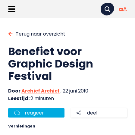
a
A
Terug naar overzicht
Benefiet voor
Graphic Design
Festival
Door
Archief Archief
, 22 juni 2010
Leestijd:
2 minuten
reageer
deel
Vernielingen