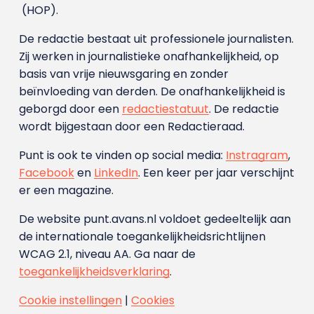
(HOP).
De redactie bestaat uit professionele journalisten.
Zij werken in journalistieke onafhankelijkheid, op
basis van vrije nieuwsgaring en zonder
beïnvloeding van derden. De onafhankelijkheid is
geborgd door een
redactiestatuut
. De redactie
wordt bijgestaan door een Redactieraad.
Punt is ook te vinden op social media:
Instragram
,
Facebook
en
LinkedIn
. Een keer per jaar verschijnt
er een magazine.
De website punt.avans.nl voldoet gedeeltelijk aan
de internationale toegankelijkheidsrichtlijnen
WCAG 2.1, niveau AA. Ga naar de
toegankelijkheidsverklaring
.
Cookie instellingen
|
Cookies