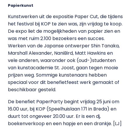
Papierkunst
Kunstwerken uit de expositie Paper Cut, die tijdens
het festival bij KOP te zien was, zijn vrijdag te koop.
De expo liet de mogelijkheden van papier zien en
was met ruim 2.100 bezoekers een succes.
Werken van de Japanse ontwerper Shin Tanaka,
Marshall Alexander, NaniBird, Matt Hawkins en
vele anderen, waaronder ook (oud-)studenten
van kunstacademie St. Joost, gaan tegen mooie
prijzen weg. Sommige kunstenaars hebben
speciaal voor dit benefietfeest werk gemaakt of
beschikbaar gesteld.
De benefiet PaperParty begint vrijdag 25 juni om
16.00 uur, bij KOP (Speelhuislaan 171 in Breda) en
duurt tot ongeveer 20.00 uur. Er is een dj,
boekenverkoop en een hapje en een drankje. [LJ]