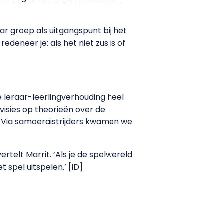
r groep als uitgangspunt bij het
deneer je: als het niet zus is of
de leraar-leerlingverhouding heel
 visies op theorieën over de
 is. Via samoeraistrijders kwamen we
ertelt Marrit. ‘Als je de spelwereld
 spel uitspelen.’ [ID]