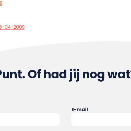
9
15-04-2009
Punt. Of had jij nog wat
E-mail