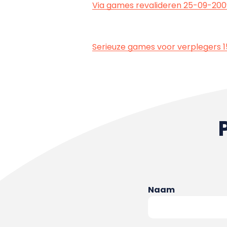
Via games revalideren 25-09-200
Serieuze games voor verplegers 
Naam