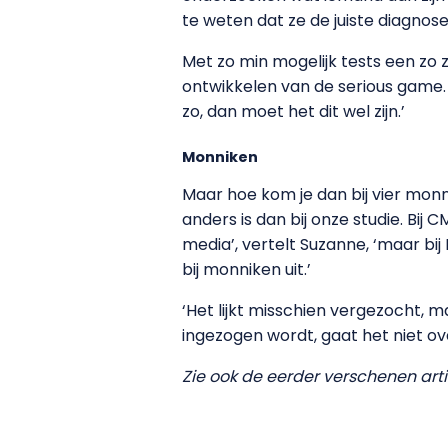
te weten dat ze de juiste diagnose 
Met zo min mogelijk tests een zo
ontwikkelen van de serious game. G
zo, dan moet het dit wel zijn.’
Monniken
Maar hoe kom je dan bij vier monni
anders is dan bij onze studie. Bij
media’, vertelt Suzanne, ‘maar bij 
bij monniken uit.’
‘Het lijkt misschien vergezocht, ma
ingezogen wordt, gaat het niet ov
Zie ook de eerder verschenen arti