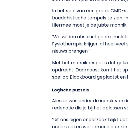
In het spel van een groep CMD-stu
boeddhistische tempels te zien. In 
Hiermee moet je de juiste monnik 
‘We wilden absoluut geen simulat
Fysiotherapie krijgen al heel vee
nieuws brengen.’
Met het monnikenspel is dat gelu
opdracht. Daarnaast komt het spe
spel op Blackboard geplaatst en k
Logische puzzels
Alessie was onder de indruk van d
redenatie die je bij het oplossen v
‘Uit ons eigen onderzoek blijkt da
onderzoeken wat iemand aan zijn k