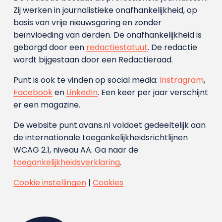
Zij werken in journalistieke onafhankelijkheid, op
basis van vrije nieuwsgaring en zonder
beïnvloeding van derden. De onafhankelijkheid is
geborgd door een
redactiestatuut
. De redactie
wordt bijgestaan door een Redactieraad.
Punt is ook te vinden op social media:
Instragram
,
Facebook
en
LinkedIn
. Een keer per jaar verschijnt
er een magazine.
De website punt.avans.nl voldoet gedeeltelijk aan
de internationale toegankelijkheidsrichtlijnen
WCAG 2.1, niveau AA. Ga naar de
toegankelijkheidsverklaring
.
Cookie instellingen
|
Cookies