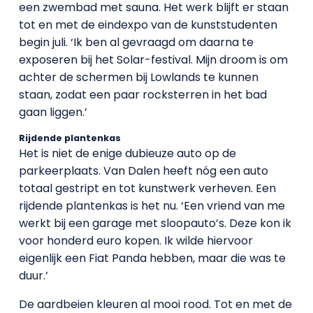
een zwembad met sauna. Het werk blijft er staan
tot en met de eindexpo van de kunststudenten
begin juli. ‘Ik ben al gevraagd om daarna te
exposeren bij het Solar-festival. Mijn droom is om
achter de schermen bij Lowlands te kunnen
staan, zodat een paar rocksterren in het bad
gaan liggen.’
Rijdende plantenkas
Het is niet de enige dubieuze auto op de
parkeerplaats. Van Dalen heeft nóg een auto
totaal gestript en tot kunstwerk verheven. Een
rijdende plantenkas is het nu. ‘Een vriend van me
werkt bij een garage met sloopauto’s. Deze kon ik
voor honderd euro kopen. Ik wilde hiervoor
eigenlijk een Fiat Panda hebben, maar die was te
duur.’
De aardbeien kleuren al mooi rood. Tot en met de