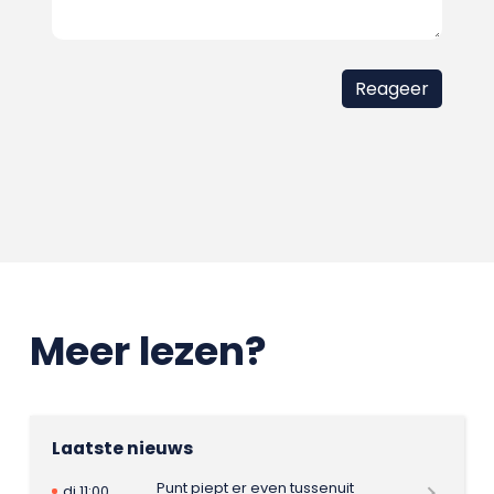
Meer lezen?
Laatste nieuws
Punt piept er even tussenuit
di 11:00