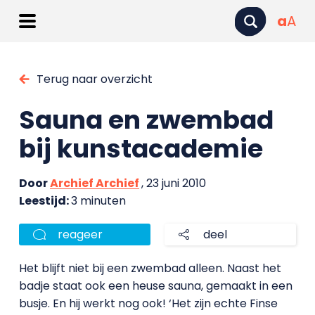
a
A
Terug naar overzicht
Sauna en zwembad
bij kunstacademie
Door
Archief Archief
, 23 juni 2010
Leestijd:
3 minuten
reageer
deel
Het blijft niet bij een zwembad alleen. Naast het
badje staat ook een heuse sauna, gemaakt in een
busje. En hij werkt nog ook! ‘Het zijn echte Finse