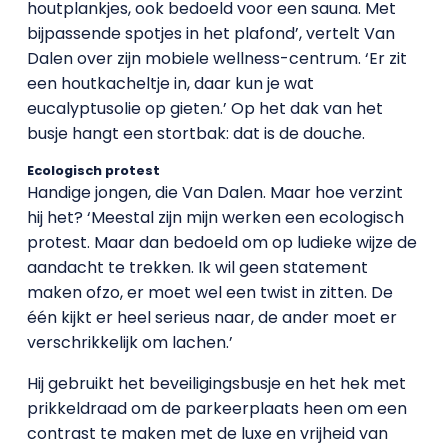
houtplankjes, ook bedoeld voor een sauna. Met
bijpassende spotjes in het plafond’, vertelt Van
Dalen over zijn mobiele wellness-centrum. ‘Er zit
een houtkacheltje in, daar kun je wat
eucalyptusolie op gieten.’ Op het dak van het
busje hangt een stortbak: dat is de douche.
Ecologisch protest
Handige jongen, die Van Dalen. Maar hoe verzint
hij het? ‘Meestal zijn mijn werken een ecologisch
protest. Maar dan bedoeld om op ludieke wijze de
aandacht te trekken. Ik wil geen statement
maken ofzo, er moet wel een twist in zitten. De
één kijkt er heel serieus naar, de ander moet er
verschrikkelijk om lachen.’
Hij gebruikt het beveiligingsbusje en het hek met
prikkeldraad om de parkeerplaats heen om een
contrast te maken met de luxe en vrijheid van