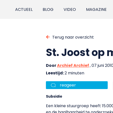
ACTUEEL
BLOG
VIDEO
MAGAZINE
Terug naar overzicht
St. Joost op 
Door
Archief Archief
, 07 juni 201
Leestijd:
2 minuten
reageer
Subsidie
Een kleine stuurgroep heeft 15.000
en de haalbaarheid te onderzoeke