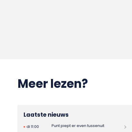
Meer lezen?
Laatste nieuws
Punt piept er even tussenuit
di 11:00