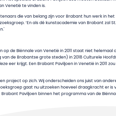
an Venetië te vinden is.
stenaars die van belang zijn voor Brabant hun werk in het
zoeksgroep. ‘En als dé kunstacademie van Brabant zal St. 
n.'
 op de Biënnale van Venetië in 2011 staat niet helemaal o
van de Brabantse grote steden) in 2018 Culturele Hoofds
 eer krijgt. Een Brabant Paviljoen in Venetië in 2011 zou
r een project op zich. Wij onderscheiden ons juist van an
zoeksgroep gaat nu uitzoeken hoeveel draagkracht er is v
Brabant Paviljoen binnen het programma van de Biënnale