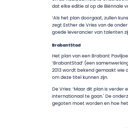
dat elke editie al op de Biënnale v
‘Als het plan doorgaat, zullen kun
zegt Esther de Vries van de onder
goede leverancier van talenten zij
BrabantStad
Het plan van een Brabant Paviljoen
‘BrabantStad’ (een samenwerking 
2013 wordt bekend gemaakt wie deze
om deze titel kunnen zijn.
De Vries: ‘Maar dit plan is verde
internationaal te gaan.' De onder
gegoten moet worden en hoe het 