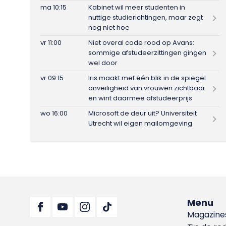
ma 10:15
Kabinet wil meer studenten in
nuttige studierichtingen, maar zegt
nog niet hoe
vr 11:00
Niet overal code rood op Avans:
sommige afstudeerzittingen gingen
wel door
vr 09:15
Iris maakt met één blik in de spiegel
onveiligheid van vrouwen zichtbaar
en wint daarmee afstudeerprijs
wo 16:00
Microsoft de deur uit? Universiteit
Utrecht wil eigen mailomgeving
Menu
Magazine