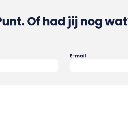
Punt. Of had jij nog wat
E-mail