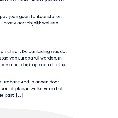
 paviljoen gaan tentoonstellen’,
Joost waarschijnlijk wel een
p zichzelf. De aanleiding was dat
tad van Europa wil worden. In
 een mooie bijdrage aan de strijd
dere BrabantStad-plannen door
oor dit plan, in welke vorm het
 past. [LJ]