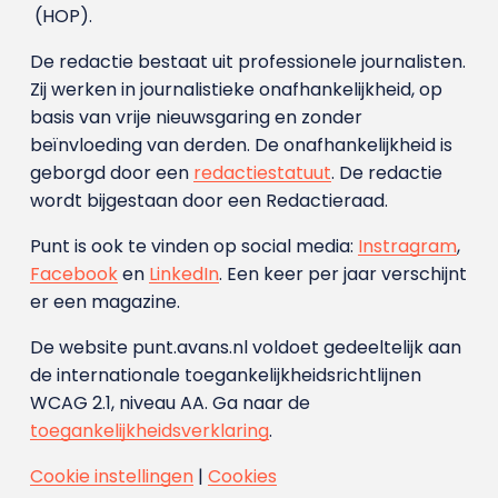
(HOP).
De redactie bestaat uit professionele journalisten.
Zij werken in journalistieke onafhankelijkheid, op
basis van vrije nieuwsgaring en zonder
beïnvloeding van derden. De onafhankelijkheid is
geborgd door een
redactiestatuut
. De redactie
wordt bijgestaan door een Redactieraad.
Punt is ook te vinden op social media:
Instragram
,
Facebook
en
LinkedIn
. Een keer per jaar verschijnt
er een magazine.
De website punt.avans.nl voldoet gedeeltelijk aan
de internationale toegankelijkheidsrichtlijnen
WCAG 2.1, niveau AA. Ga naar de
toegankelijkheidsverklaring
.
Cookie instellingen
|
Cookies