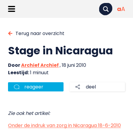
a
A
Terug naar overzicht
Stage in Nicaragua
Door
Archief Archief
, 18 juni 2010
Leestijd:
1 minuut
reageer
deel
Zie ook het artikel:
Onder de indruk van zorg in Nicaragua 18-6-2010