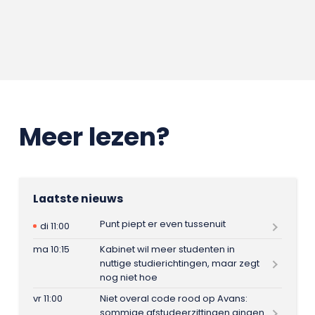
Meer lezen?
Laatste nieuws
Punt piept er even tussenuit
di 11:00
ma 10:15
Kabinet wil meer studenten in
nuttige studierichtingen, maar zegt
nog niet hoe
vr 11:00
Niet overal code rood op Avans:
sommige afstudeerzittingen gingen