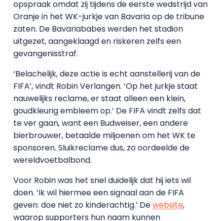
opspraak omdat zij tijdens de eerste wedstrijd van
Oranje in het WK-jurkje van Bavaria op de tribune
zaten. De Bavariababes werden het stadion
uitgezet, aangeklaagd en riskeren zelfs een
gevangenisstraf.
‘Belachelijk, deze actie is echt aanstellerij van de
FIFA’, vindt Robin Verlangen. ‘Op het jurkje staat
nauwelijks reclame, er staat alleen een klein,
goudkleurig embleem op.’ De FIFA vindt zelfs dat
te ver gaan, want een Budweiser, een andere
bierbrouwer, betaalde miljoenen om het WK te
sponsoren. Sluikreclame dus, zo oordeelde de
wereldvoetbalbond.
Voor Robin was het snel duidelijk dat hij iets wil
doen. ‘Ik wil hiermee een signaal aan de FIFA
geven: doe niet zo kinderachtig.’ De
website
,
waarop supporters hun naam kunnen