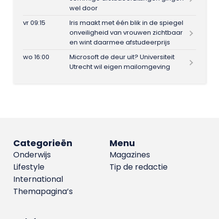
wel door
vr 09:15
Iris maakt met één blik in de spiegel
onveiligheid van vrouwen zichtbaar
en wint daarmee afstudeerprijs
wo 16:00
Microsoft de deur uit? Universiteit
Utrecht wil eigen mailomgeving
Categorieën
Menu
Onderwijs
Magazines
Lifestyle
Tip de redactie
International
Themapagina’s