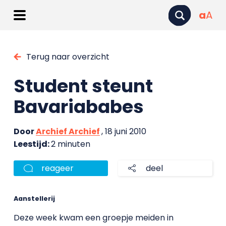
a
A
Terug naar overzicht
Student steunt
Bavariababes
Door
Archief Archief
, 18 juni 2010
Leestijd:
2 minuten
reageer
deel
Aanstellerij
Deze week kwam een groepje meiden in