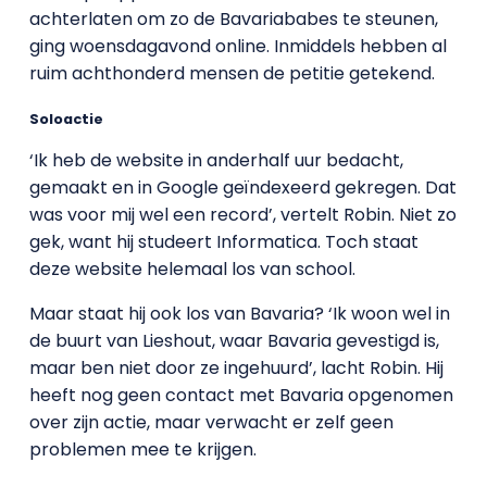
achterlaten om zo de Bavariababes te steunen,
ging woensdagavond online. Inmiddels hebben al
ruim achthonderd mensen de petitie getekend.
Soloactie
‘Ik heb de website in anderhalf uur bedacht,
gemaakt en in Google geïndexeerd gekregen. Dat
was voor mij wel een record’, vertelt Robin. Niet zo
gek, want hij studeert Informatica. Toch staat
deze website helemaal los van school.
Maar staat hij ook los van Bavaria? ‘Ik woon wel in
de buurt van Lieshout, waar Bavaria gevestigd is,
maar ben niet door ze ingehuurd’, lacht Robin. Hij
heeft nog geen contact met Bavaria opgenomen
over zijn actie, maar verwacht er zelf geen
problemen mee te krijgen.