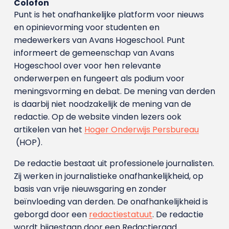
Colofon
Punt is het onafhankelijke platform voor nieuws
en opinievorming voor studenten en
medewerkers van Avans Hoge­school. Punt
informeert de gemeenschap van Avans
Hogeschool over voor hen relevante
onderwerpen en fungeert als podium voor
meningsvorming en debat. De mening van derden
is daarbij niet noodzakelijk de mening van de
redactie. Op de website vinden lezers ook
artikelen van het
Hoger Onderwijs Persbureau
(HOP).
De redactie bestaat uit professionele journalisten.
Zij werken in journalistieke onafhankelijkheid, op
basis van vrije nieuwsgaring en zonder
beïnvloeding van derden. De onafhankelijkheid is
geborgd door een
redactiestatuut
. De redactie
wordt bijgestaan door een Redactieraad.