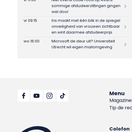
sommige afstudeerzittingen gingen
wel door
vr 09:15
Iris maakt met één blik in de spiegel
onveiligheid van vrouwen zichtbaar
en wint daarmee afstudeerprijs
wo 16:00
Microsoft de deur uit? Universiteit
Utrecht wil eigen mailomgeving
Menu
Magazine
Tip de re
Colofon