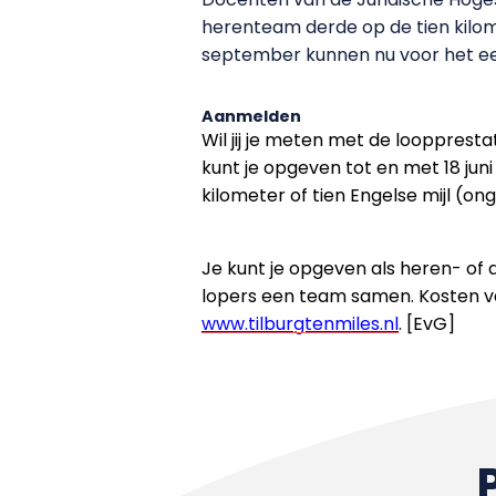
herenteam derde op de tien kilome
september kunnen nu voor het e
Aanmelden
Wil jij je meten met de looppresta
kunt je opgeven tot en met 18 juni
kilometer of tien Engelse mijl (on
Je kunt je opgeven als heren- of d
lopers een team samen. Kosten v
www.tilburgtenmiles.nl
. [EvG]