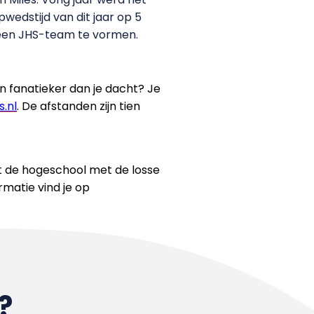
wedstijd van dit jaar op 5
 een JHS-team te vormen.
en fanatieker dan je dacht? Je
.nl
. De afstanden zijn tien
elt de hogeschool met de losse
matie vind je op
?