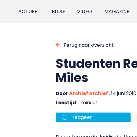
ACTUEEL
BLOG
VIDEO
MAGAZINE
Terug naar overzicht
Studenten Re
Miles
Door
Archief Archief
, 14 juni 2010
Leestijd:
1 minuut
reageer
Docenten van de Juridische Hogesc