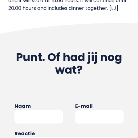
and it will start at 15.00 hours. It will continue until
20.00 hours and includes dinner together. [LJ]
Punt. Of had jij nog
wat?
Naam
E-mail
Reactie