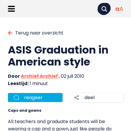
a
A
Terug naar overzicht
ASIS Graduation in
American style
Door
Archief Archief
, 02 juli 2010
Leestijd:
1 minuut
reageer
deel
Caps and gowns
All teachers and graduate students will be
wearing a cap and a gown, just like people do