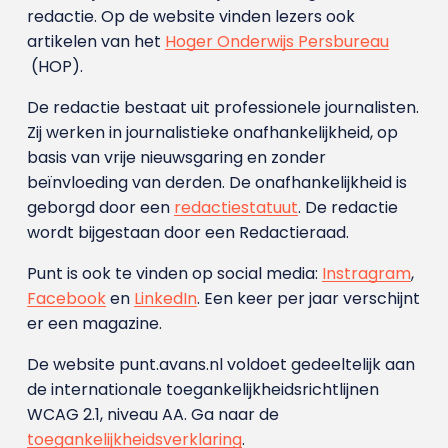
redactie. Op de website vinden lezers ook
artikelen van het
Hoger Onderwijs Persbureau
(HOP).
De redactie bestaat uit professionele journalisten.
Zij werken in journalistieke onafhankelijkheid, op
basis van vrije nieuwsgaring en zonder
beïnvloeding van derden. De onafhankelijkheid is
geborgd door een
redactiestatuut
. De redactie
wordt bijgestaan door een Redactieraad.
Punt is ook te vinden op social media:
Instragram
,
Facebook
en
LinkedIn
. Een keer per jaar verschijnt
er een magazine.
De website punt.avans.nl voldoet gedeeltelijk aan
de internationale toegankelijkheidsrichtlijnen
WCAG 2.1, niveau AA. Ga naar de
toegankelijkheidsverklaring
.