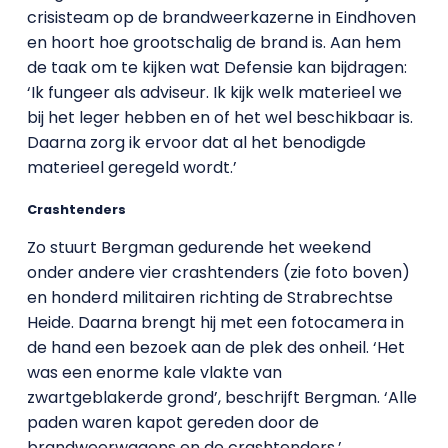
crisisteam op de brandweerkazerne in Eindhoven
en hoort hoe grootschalig de brand is. Aan hem
de taak om te kijken wat Defensie kan bijdragen:
‘Ik fungeer als adviseur. Ik kijk welk materieel we
bij het leger hebben en of het wel beschikbaar is.
Daarna zorg ik ervoor dat al het benodigde
materieel geregeld wordt.’
Crashtenders
Zo stuurt Bergman gedurende het weekend
onder andere vier crashtenders (zie foto boven)
en honderd militairen richting de Strabrechtse
Heide. Daarna brengt hij met een fotocamera in
de hand een bezoek aan de plek des onheil. ‘Het
was een enorme kale vlakte van
zwartgeblakerde grond’, beschrijft Bergman. ‘Alle
paden waren kapot gereden door de
brandweerwagens en de crashtenders.’