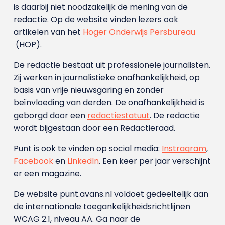
is daarbij niet noodzakelijk de mening van de
redactie. Op de website vinden lezers ook
artikelen van het
Hoger Onderwijs Persbureau
(HOP).
De redactie bestaat uit professionele journalisten.
Zij werken in journalistieke onafhankelijkheid, op
basis van vrije nieuwsgaring en zonder
beïnvloeding van derden. De onafhankelijkheid is
geborgd door een
redactiestatuut
. De redactie
wordt bijgestaan door een Redactieraad.
Punt is ook te vinden op social media:
Instragram
,
Facebook
en
LinkedIn
. Een keer per jaar verschijnt
er een magazine.
De website punt.avans.nl voldoet gedeeltelijk aan
de internationale toegankelijkheidsrichtlijnen
WCAG 2.1, niveau AA. Ga naar de