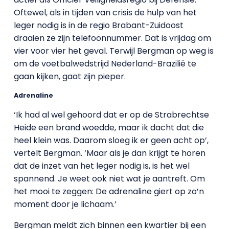
Oftewel, als in tijden van crisis de hulp van het
leger nodig is in de regio Brabant-Zuidoost
draaien ze zijn telefoonnummer. Dat is vrijdag om
vier voor vier het geval. Terwijl Bergman op weg is
om de voetbalwedstrijd Nederland-Brazilië te
gaan kijken, gaat zijn pieper.
Adrenaline
‘Ik had al wel gehoord dat er op de Strabrechtse
Heide een brand woedde, maar ik dacht dat die
heel klein was. Daarom sloeg ik er geen acht op’,
vertelt Bergman. ‘Maar als je dan krijgt te horen
dat de inzet van het leger nodig is, is het wel
spannend. Je weet ook niet wat je aantreft. Om
het mooi te zeggen: De adrenaline giert op zo’n
moment door je lichaam.’
Bergman meldt zich binnen een kwartier bij een