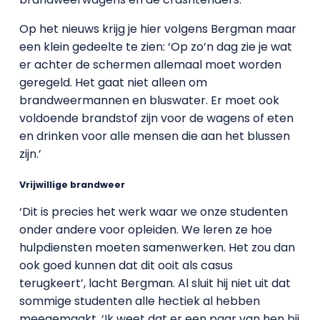
Op het nieuws krijg je hier volgens Bergman maar
een klein gedeelte te zien: ‘Op zo’n dag zie je wat
er achter de schermen allemaal moet worden
geregeld. Het gaat niet alleen om
brandweermannen en bluswater. Er moet ook
voldoende brandstof zijn voor de wagens of eten
en drinken voor alle mensen die aan het blussen
zijn.’
Vrijwillige brandweer
‘Dit is precies het werk waar we onze studenten
onder andere voor opleiden. We leren ze hoe
hulpdiensten moeten samenwerken. Het zou dan
ook goed kunnen dat dit ooit als casus
terugkeert’, lacht Bergman. Al sluit hij niet uit dat
sommige studenten alle hectiek al hebben
meegemaakt. ‘Ik weet dat er een paar van hen bij