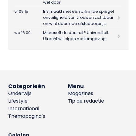
wel door
vr 09:15
Iris maakt met één blik in de spiegel
onveiligheid van vrouwen zichtbaar
en wint daarmee afstudeerprijs
wo 16:00
Microsoft de deur uit? Universiteit
Utrecht wil eigen mailomgeving
Categorieën
Menu
Onderwijs
Magazines
Lifestyle
Tip de redactie
International
Themapagina’s
Colofon