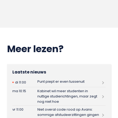
Meer lezen?
Laatste nieuws
Punt piept er even tussenuit
di 11:00
ma 10:15
Kabinet wil meer studenten in
nuttige studierichtingen, maar zegt
nog niet hoe
vr 11:00
Niet overal code rood op Avans:
sommige afstudeerzittingen gingen