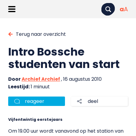
a
A
Terug naar overzicht
Intro Bossche
studenten van start
Door
Archief Archief
, 16 augustus 2010
Leestijd:
1 minuut
reageer
deel
Vijfentwintig eerstejaars
Om 19.00 uur wordt vanavond op het station van