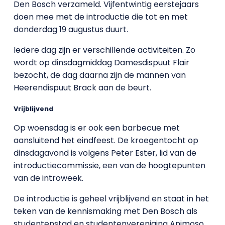
Den Bosch verzameld. Vijfentwintig eerstejaars
doen mee met de introductie die tot en met
donderdag 19 augustus duurt.
Iedere dag zijn er verschillende activiteiten. Zo
wordt op dinsdagmiddag Damesdispuut Flair
bezocht, de dag daarna zijn de mannen van
Heerendispuut Brack aan de beurt.
Vrijblijvend
Op woensdag is er ook een barbecue met
aansluitend het eindfeest. De kroegentocht op
dinsdagavond is volgens Peter Ester, lid van de
introductiecommissie, een van de hoogtepunten
van de introweek.
De introductie is geheel vrijblijvend en staat in het
teken van de kennismaking met Den Bosch als
studentenstad en studentenvereniging Animoso.