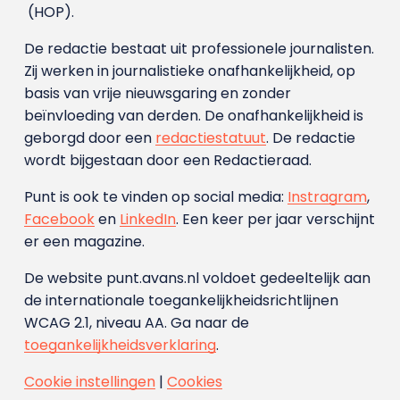
(HOP).
De redactie bestaat uit professionele journalisten.
Zij werken in journalistieke onafhankelijkheid, op
basis van vrije nieuwsgaring en zonder
beïnvloeding van derden. De onafhankelijkheid is
geborgd door een
redactiestatuut
. De redactie
wordt bijgestaan door een Redactieraad.
Punt is ook te vinden op social media:
Instragram
,
Facebook
en
LinkedIn
. Een keer per jaar verschijnt
er een magazine.
De website punt.avans.nl voldoet gedeeltelijk aan
de internationale toegankelijkheidsrichtlijnen
WCAG 2.1, niveau AA. Ga naar de
toegankelijkheidsverklaring
.
Cookie instellingen
|
Cookies