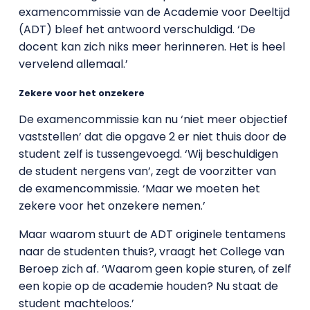
examencommissie van de Academie voor Deeltijd
(ADT) bleef het antwoord verschuldigd. ‘De
docent kan zich niks meer herinneren. Het is heel
vervelend allemaal.’
Zekere voor het onzekere
De examencommissie kan nu ‘niet meer objectief
vaststellen’ dat die opgave 2 er niet thuis door de
student zelf is tussengevoegd. ‘Wij beschuldigen
de student nergens van’, zegt de voorzitter van
de examencommissie. ‘Maar we moeten het
zekere voor het onzekere nemen.’
Maar waarom stuurt de ADT originele tentamens
naar de studenten thuis?, vraagt het College van
Beroep zich af. ‘Waarom geen kopie sturen, of zelf
een kopie op de academie houden? Nu staat de
student machteloos.’