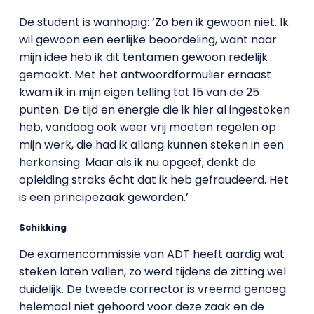
De student is wanhopig: ‘Zo ben ik gewoon niet. Ik
wil gewoon een eerlijke beoordeling, want naar
mijn idee heb ik dit tentamen gewoon redelijk
gemaakt. Met het antwoordformulier ernaast
kwam ik in mijn eigen telling tot 15 van de 25
punten. De tijd en energie die ik hier al ingestoken
heb, vandaag ook weer vrij moeten regelen op
mijn werk, die had ik allang kunnen steken in een
herkansing. Maar als ik nu opgeef, denkt de
opleiding straks écht dat ik heb gefraudeerd. Het
is een principezaak geworden.’
Schikking
De examencommissie van ADT heeft aardig wat
steken laten vallen, zo werd tijdens de zitting wel
duidelijk. De tweede corrector is vreemd genoeg
helemaal niet gehoord voor deze zaak en de