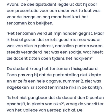
Avans. De deeltijdstudent legde uit dat hij door
een presentatie voor een ander vak te laat was
voor de inzage en nog maar heel kort het
tentamen kon bekijken.
‘Het tentamen werd uit mijn handen gegrist. Maar
ik had al gezien dat er iets goed mis mee was: er
was van alles in gekrast, aantallen punten waren
steeds veranderd, het was een zooitje. Wat heeft
die docent zitten doen tijdens het nakijken?’
De student kreeg het tentamen thuisgestuurd.
Toen pas zag hij dat de puntentelling niet klopte
en er zelfs een hele opgave, nummer 2, niet was
nagekeken. Er stond tenminste niks in de kantlijn.
‘Is het niet gangbaar dat de docent dan 0 punten
opschrijft, in plaats van niks?’, vroeg de voorzitter
van het College van Beroep zich af. De