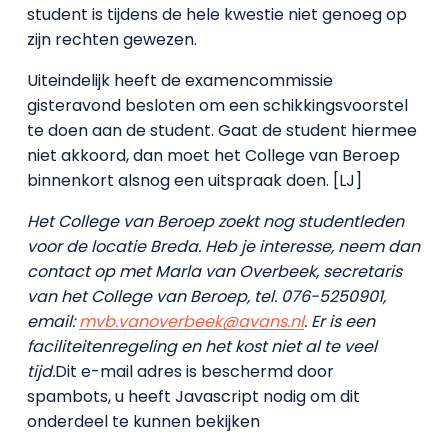
student is tijdens de hele kwestie niet genoeg op
zijn rechten gewezen.
Uiteindelijk heeft de examencommissie
gisteravond besloten om een schikkingsvoorstel
te doen aan de student. Gaat de student hiermee
niet akkoord, dan moet het College van Beroep
binnenkort alsnog een uitspraak doen. [LJ]
Het College van Beroep zoekt nog studentleden
voor de locatie Breda. Heb je interesse, neem dan
contact op met Marla van Overbeek, secretaris
van het College van Beroep, tel. 076-5250901,
email:
mvb.vanoverbeek@avans.nl
. Er is een
faciliteitenregeling en het kost niet al te veel
tijd.
Dit e-mail adres is beschermd door
spambots, u heeft Javascript nodig om dit
onderdeel te kunnen bekijken