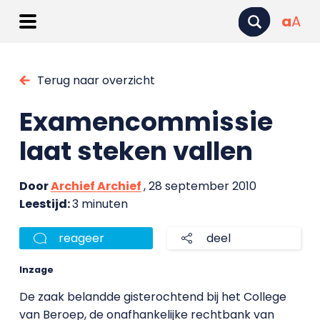
a
A
Terug naar overzicht
Examencommissie
laat steken vallen
Door
Archief Archief
, 28 september 2010
Leestijd:
3 minuten
reageer
deel
Inzage
De zaak belandde gisterochtend bij het College
van Beroep, de onafhankelijke rechtbank van