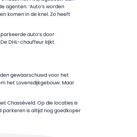
 de agenten. ‘Auto’s worden
en komen in de knel. Zo heeft
geparkeerde auto’s door
De DHL-chauffeur kijkt
orden gewaarschuwd voor het
om het Lovensdijkgebouw. Maar
et Chasséveld. Op die locaties is
ld parkeren is altijd nog goedkoper