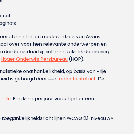
s
ional
gina’s
g voor studenten en medewerkers van Avans
ool over voor hen relevante onderwerpen en
derden is daarbij niet noodzakelijk de mening
t
Hoger Onderwijs Persbureau
(HOP).
nalistieke onafhankelijkheid, op basis van vrije
heid is geborgd door een
redactiestatuut
. De
kedIn
. Een keer per jaar verschijnt er een
 toegankelijkheidsrichtlijnen WCAG 2.1, niveau AA.