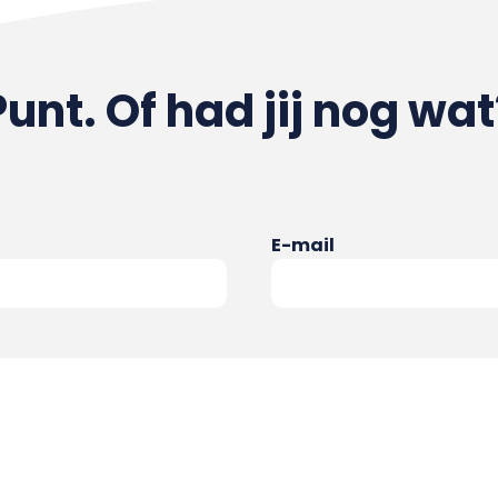
Punt. Of had jij nog wat
E-mail