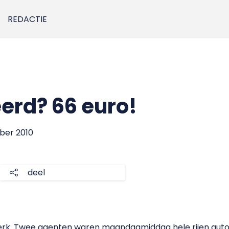
REDACTIE
erd? 66 euro!
ber 2010
deel
rk. Twee agenten waren maandagmiddag hele rijen auto