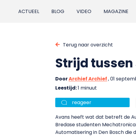
ACTUEEL
BLOG
VIDEO
MAGAZINE
Terug naar overzicht
Strijd tusse
Door
Archief Archief
, 01 septem
Leestijd:
1 minuut
reageer
Avans heeft wat dat betreft de A
Bredase studenten Mechatronica d
Automatisering in Den Bosch die 