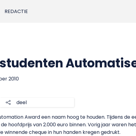
REDACTIE
n studenten Automatis
ber 2010
deel
utomation Award een naam hoog te houden. Tijdens de eer
e hoofdprijs van 2.000 euro binnen. Vorig jaar waren het
de winnende cheque in hun handen kregen gedrukt.