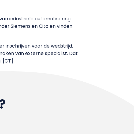
an industriële automatisering
der Siemens en Cito en vinden
 inschrijven voor de wedstrijd.
aken van externe specialist. Dat
. [CT]
?