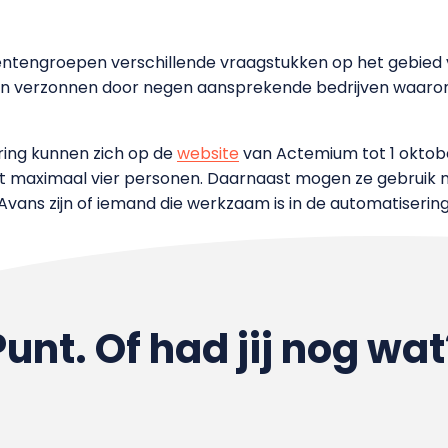
entengroepen verschillende vraagstukken op het gebied v
n verzonnen door negen aansprekende bedrijven waaron
ring kunnen zich op de
website
van Actemium tot 1 oktober
t maximaal vier personen. Daarnaast mogen ze gebruik m
vans zijn of iemand die werkzaam is in de automatisering
Punt. Of had jij nog wat