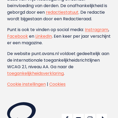
beïnvloeding van derden. De onafhankelijkheid is
geborgd door een
redactiestatuut
. De redactie
wordt bijgestaan door een Redactieraad.
Punt is ook te vinden op social media:
Instragram
,
Facebook
en
LinkedIn
. Een keer per jaar verschijnt
er een magazine.
De website punt.avans.nl voldoet gedeeltelijk aan
de internationale toegankelijkheidsrichtlijnen
WCAG 2.1, niveau AA. Ga naar de
toegankelijkheidsverklaring
.
Cookie instellingen
|
Cookies