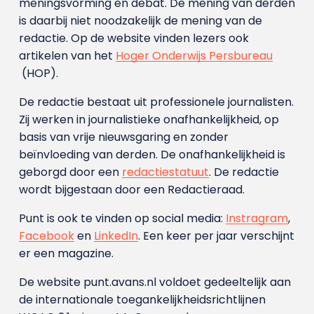
meningsvorming en debat. De mening van derden
is daarbij niet noodzakelijk de mening van de
redactie. Op de website vinden lezers ook
artikelen van het
Hoger Onderwijs Persbureau
(HOP).
De redactie bestaat uit professionele journalisten.
Zij werken in journalistieke onafhankelijkheid, op
basis van vrije nieuwsgaring en zonder
beïnvloeding van derden. De onafhankelijkheid is
geborgd door een
redactiestatuut
. De redactie
wordt bijgestaan door een Redactieraad.
Punt is ook te vinden op social media:
Instragram
,
Facebook
en
LinkedIn
. Een keer per jaar verschijnt
er een magazine.
De website punt.avans.nl voldoet gedeeltelijk aan
de internationale toegankelijkheidsrichtlijnen