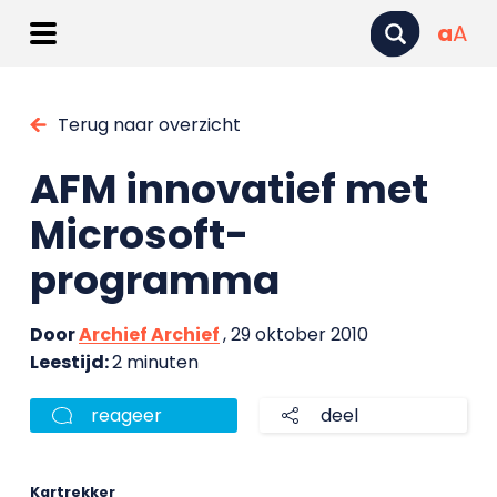
a
A
Terug naar overzicht
AFM innovatief met
Microsoft-
programma
Door
Archief Archief
, 29 oktober 2010
Leestijd:
2 minuten
reageer
deel
Kartrekker