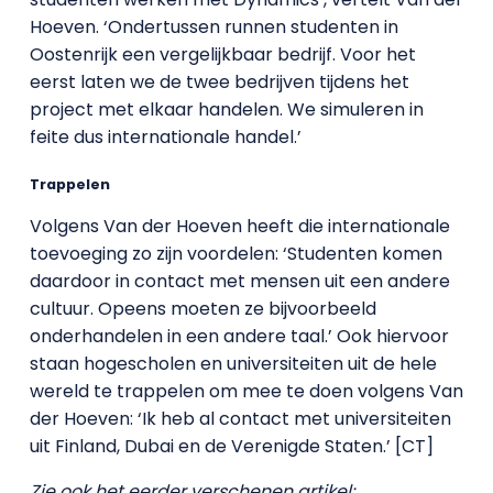
Hoeven. ‘Ondertussen runnen studenten in
Oostenrijk een vergelijkbaar bedrijf. Voor het
eerst laten we de twee bedrijven tijdens het
project met elkaar handelen. We simuleren in
feite dus internationale handel.’
Trappelen
Volgens Van der Hoeven heeft die internationale
toevoeging zo zijn voordelen: ‘Studenten komen
daardoor in contact met mensen uit een andere
cultuur. Opeens moeten ze bijvoorbeeld
onderhandelen in een andere taal.’ Ook hiervoor
staan hogescholen en universiteiten uit de hele
wereld te trappelen om mee te doen volgens Van
der Hoeven: ‘Ik heb al contact met universiteiten
uit Finland, Dubai en de Verenigde Staten.’ [CT]
Zie ook het eerder verschenen artikel: