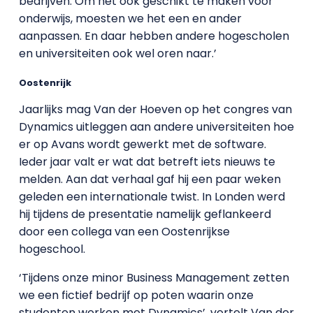
bedrijven. Om het ook geschikt te maken voor
onderwijs, moesten we het een en ander
aanpassen. En daar hebben andere hogescholen
en universiteiten ook wel oren naar.’
Oostenrijk
Jaarlijks mag Van der Hoeven op het congres van
Dynamics uitleggen aan andere universiteiten hoe
er op Avans wordt gewerkt met de software.
Ieder jaar valt er wat dat betreft iets nieuws te
melden. Aan dat verhaal gaf hij een paar weken
geleden een internationale twist. In Londen werd
hij tijdens de presentatie namelijk geflankeerd
door een collega van een Oostenrijkse
hogeschool.
‘Tijdens onze minor Business Management zetten
we een fictief bedrijf op poten waarin onze
studenten werken met Dynamics’, vertelt Van der