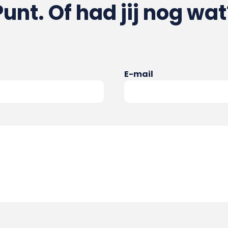
Punt. Of had jij nog wat
E-mail