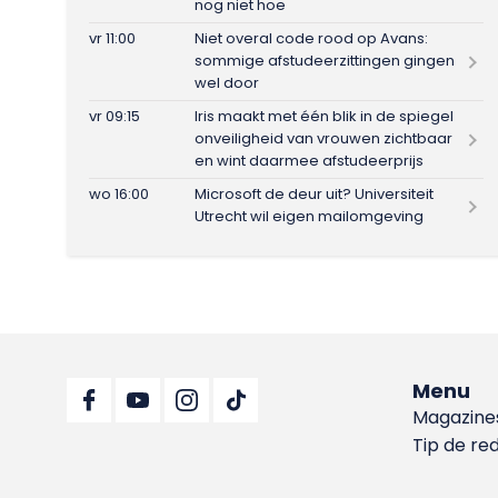
nog niet hoe
vr 11:00
Niet overal code rood op Avans:
sommige afstudeerzittingen gingen
wel door
vr 09:15
Iris maakt met één blik in de spiegel
onveiligheid van vrouwen zichtbaar
en wint daarmee afstudeerprijs
wo 16:00
Microsoft de deur uit? Universiteit
Utrecht wil eigen mailomgeving
Menu
Magazine
Tip de re