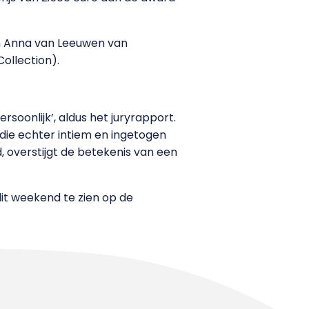
 en Anna van Leeuwen van
llection).
rsoonlijk’, aldus het juryrapport.
 die echter intiem en ingetogen
 overstijgt de betekenis van een
it weekend te zien op de