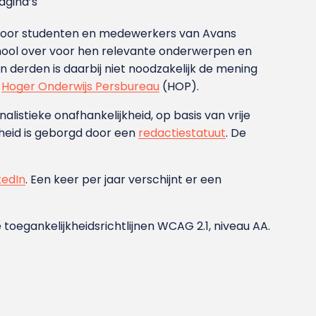
gina’s
g voor studenten en medewerkers van Avans
ool over voor hen relevante onderwerpen en
derden is daarbij niet noodzakelijk de mening
t
Hoger Onderwijs Persbureau
(HOP).
nalistieke onafhankelijkheid, op basis van vrije
heid is geborgd door een
redactiestatuut
. De
kedIn
. Een keer per jaar verschijnt er een
 toegankelijkheidsrichtlijnen WCAG 2.1, niveau AA.