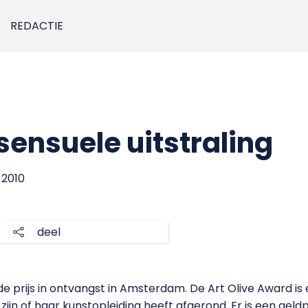
REDACTIE
sensuele uitstraling
 2010
deel
 prijs in ontvangst in Amsterdam. De Art Olive Award is 
r zijn of haar kunstopleiding heeft afgerond. Er is een gel