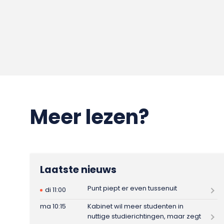
Meer lezen?
Laatste nieuws
Punt piept er even tussenuit
di 11:00
ma 10:15
Kabinet wil meer studenten in
nuttige studierichtingen, maar zegt