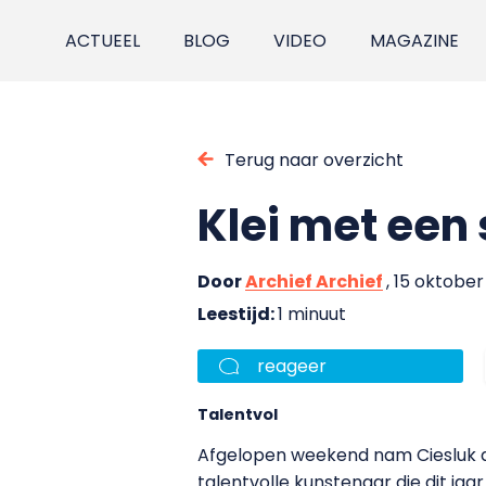
ACTUEEL
BLOG
VIDEO
MAGAZINE
Terug naar overzicht
Klei met een 
Door
Archief Archief
, 15 oktober
Leestijd:
1 minuut
reageer
Talentvol
Afgelopen weekend nam Ciesluk de
talentvolle kunstenaar die dit jaa