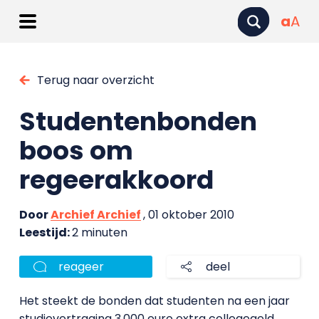
a
A
Terug naar overzicht
Studentenbonden
boos om
regeerakkoord
Door
Archief Archief
, 01 oktober 2010
Leestijd:
2 minuten
reageer
deel
Het steekt de bonden dat studenten na een jaar
studievertraging 3.000 euro extra collegegeld