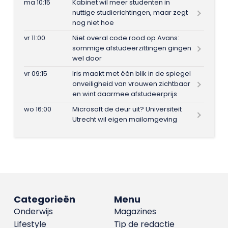
ma 10:15
Kabinet wil meer studenten in
nuttige studierichtingen, maar zegt
nog niet hoe
vr 11:00
Niet overal code rood op Avans:
sommige afstudeerzittingen gingen
wel door
vr 09:15
Iris maakt met één blik in de spiegel
onveiligheid van vrouwen zichtbaar
en wint daarmee afstudeerprijs
wo 16:00
Microsoft de deur uit? Universiteit
Utrecht wil eigen mailomgeving
Categorieën
Menu
Onderwijs
Magazines
Lifestyle
Tip de redactie