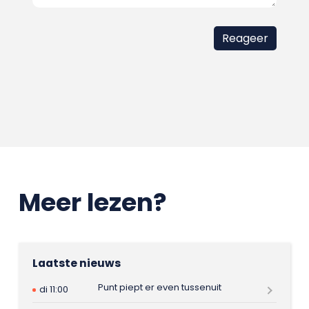
Meer lezen?
Laatste nieuws
Punt piept er even tussenuit
di 11:00