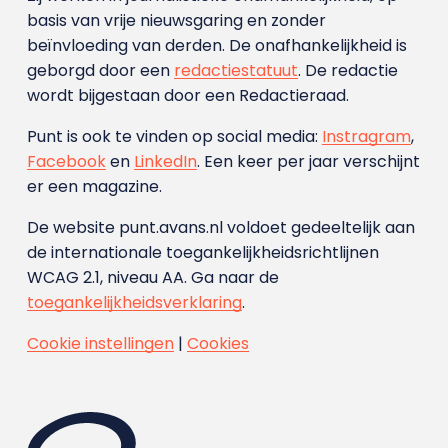
basis van vrije nieuwsgaring en zonder
beïnvloeding van derden. De onafhankelijkheid is
geborgd door een
redactiestatuut
. De redactie
wordt bijgestaan door een Redactieraad.
Punt is ook te vinden op social media:
Instragram
,
Facebook
en
LinkedIn
. Een keer per jaar verschijnt
er een magazine.
De website punt.avans.nl voldoet gedeeltelijk aan
de internationale toegankelijkheidsrichtlijnen
WCAG 2.1, niveau AA. Ga naar de
toegankelijkheidsverklaring
.
Cookie instellingen
|
Cookies