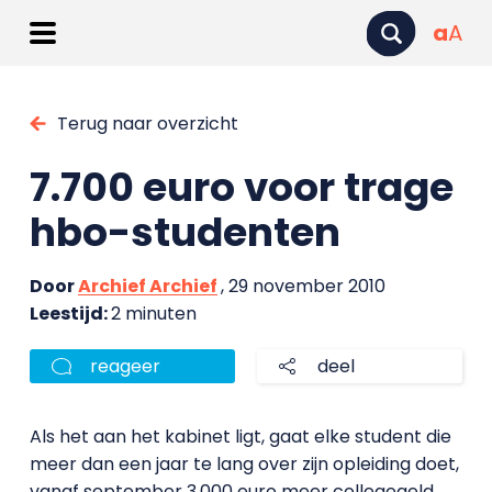
a
A
Terug naar overzicht
7.700 euro voor trage
hbo-studenten
Door
Archief Archief
, 29 november 2010
Leestijd:
2 minuten
reageer
deel
Als het aan het kabinet ligt, gaat elke student die
meer dan een jaar te lang over zijn opleiding doet,
vanaf september 3.000 euro meer collegegeld