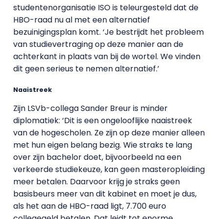
studentenorganisatie ISO is teleurgesteld dat de
HBO-raad nu al met een alternatief
bezuinigingsplan komt. ‘Je bestrijdt het probleem
van studievertraging op deze manier aan de
achterkant in plaats van bij de wortel. We vinden
dit geen serieus te nemen alternatief.’
Naaistreek
Zijn LSVb-collega Sander Breur is minder
diplomatiek: ‘Dit is een ongelooflijke naaistreek
van de hogescholen. Ze zijn op deze manier alleen
met hun eigen belang bezig. Wie straks te lang
over zijn bachelor doet, bijvoorbeeld na een
verkeerde studiekeuze, kan geen masteropleiding
meer betalen. Daarvoor krijg je straks geen
basisbeurs meer van dit kabinet en moet je dus,
als het aan de HBO-raad ligt, 7.700 euro
collegegeld betalen. Dat leidt tot enorme