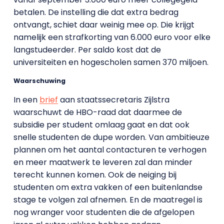
betalen. De instelling die dat extra bedrag
ontvangt, schiet daar weinig mee op. Die krijgt
namelijk een strafkorting van 6.000 euro voor elke
langstudeerder. Per saldo kost dat de
universiteiten en hogescholen samen 370 miljoen.
Waarschuwing
In een
brief
aan staatssecretaris Zijlstra
waarschuwt de HBO-raad dat daarmee de
subsidie per student omlaag gaat en dat ook
snelle studenten de dupe worden. Van ambitieuze
plannen om het aantal contacturen te verhogen
en meer maatwerk te leveren zal dan minder
terecht kunnen komen. Ook de neiging bij
studenten om extra vakken of een buitenlandse
stage te volgen zal afnemen. En de maatregel is
nog wranger voor studenten die de afgelopen