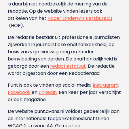
is daarbij niet noodzakelijk de mening van de
redactie. Op de website vinden lezers ook
artikelen van het
Hoger Onderwijs Persbureau
(HOP).
De redactie bestaat uit professionele journalisten.
Zij werken in journalistieke onafhankelijkheid, op
basis van vrije nieuwsgaring en zonder
beïnvloeding van derden. De onafhankelijkheid is
geborgd door een
redactiestatuut
. De redactie
wordt bijgestaan door een Redactieraad.
Punt is ook te vinden op social media:
Instragram
,
Facebook
en
LinkedIn
. Een keer per jaar verschijnt
er een magazine.
De website punt.avans.nl voldoet gedeeltelijk aan
de internationale toegankelijkheidsrichtlijnen
WCAG 2.1, niveau AA. Ga naar de