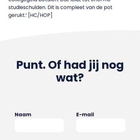
studieschulden. Dit is compleet van de pot
gerukt.’ [HC/HOP]
Punt. Of had jij nog
wat?
Naam
E-mail