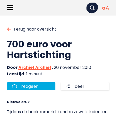
a
A
Terug naar overzicht
700 euro voor
Hartstichting
Door
Archief Archief
, 26 november 2010
Leestijd:
1 minuut
reageer
deel
Nieuwe druk
Tijdens de boekenmarkt konden zowel studenten