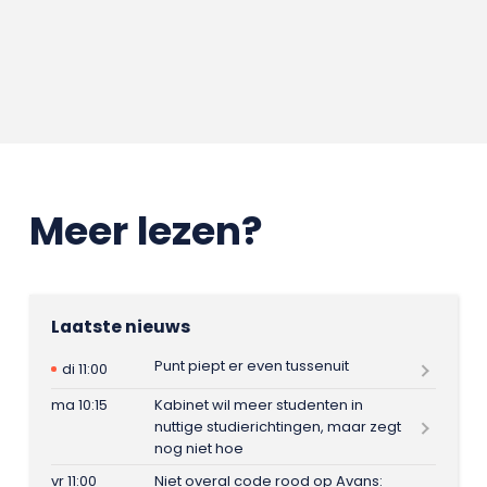
Meer lezen?
Laatste nieuws
Punt piept er even tussenuit
di 11:00
ma 10:15
Kabinet wil meer studenten in
nuttige studierichtingen, maar zegt
nog niet hoe
vr 11:00
Niet overal code rood op Avans: