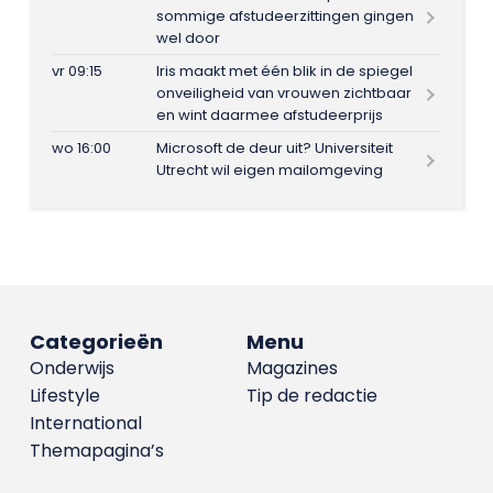
sommige afstudeerzittingen gingen
wel door
vr 09:15
Iris maakt met één blik in de spiegel
onveiligheid van vrouwen zichtbaar
en wint daarmee afstudeerprijs
wo 16:00
Microsoft de deur uit? Universiteit
Utrecht wil eigen mailomgeving
Categorieën
Menu
Onderwijs
Magazines
Lifestyle
Tip de redactie
International
Themapagina’s