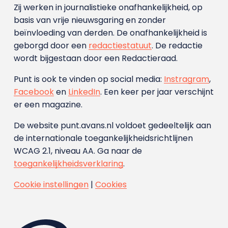
Zij werken in journalistieke onafhankelijkheid, op
basis van vrije nieuwsgaring en zonder
beïnvloeding van derden. De onafhankelijkheid is
geborgd door een
redactiestatuut
. De redactie
wordt bijgestaan door een Redactieraad.
Punt is ook te vinden op social media:
Instragram
,
Facebook
en
LinkedIn
. Een keer per jaar verschijnt
er een magazine.
De website punt.avans.nl voldoet gedeeltelijk aan
de internationale toegankelijkheidsrichtlijnen
WCAG 2.1, niveau AA. Ga naar de
toegankelijkheidsverklaring
.
Cookie instellingen
|
Cookies