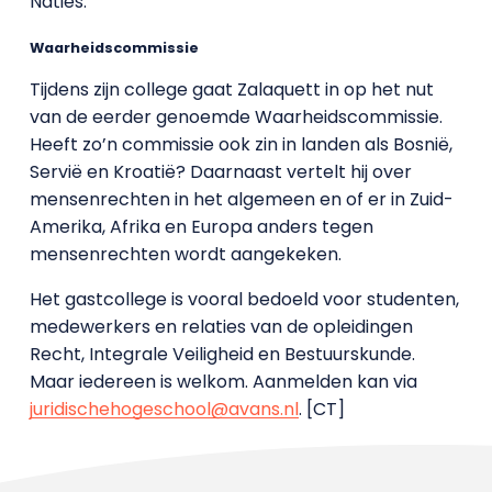
Naties.
Waarheidscommissie
Tijdens zijn college gaat Zalaquett in op het nut
van de eerder genoemde Waarheidscommissie.
Heeft zo’n commissie ook zin in landen als Bosnië,
Servië en Kroatië? Daarnaast vertelt hij over
mensenrechten in het algemeen en of er in Zuid-
Amerika, Afrika en Europa anders tegen
mensenrechten wordt aangekeken.
Het gastcollege is vooral bedoeld voor studenten,
medewerkers en relaties van de opleidingen
Recht, Integrale Veiligheid en Bestuurskunde.
Maar iedereen is welkom. Aanmelden kan via
juridischehogeschool@avans.nl
. [CT]