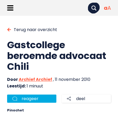
a
A
Terug naar overzicht
Gastcollege
beroemde advocaat
Chili
Door
Archief Archief
, 11 november 2010
Leestijd:
1 minuut
reageer
deel
Pinochet