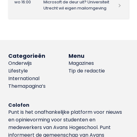
wo 16:00
Microsoft de deur uit? Universiteit
Utrecht wil eigen mailomgeving
Categorieën
Menu
Onderwijs
Magazines
Lifestyle
Tip de redactie
International
Themapagina’s
Colofon
Punt is het onafhankelijke platform voor nieuws
en opinievorming voor studenten en
medewerkers van Avans Hoge­school. Punt
informeert de gemeenschap van Avans