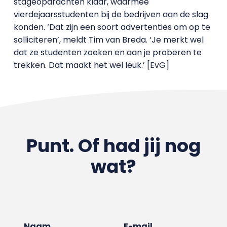
stageopdrachten klaar, waarmee
vierdejaarsstudenten bij de bedrijven aan de slag
konden. ‘Dat zijn een soort advertenties om op te
solliciteren’, meldt Tim van Breda. ‘Je merkt wel
dat ze studenten zoeken en aan je proberen te
trekken. Dat maakt het wel leuk.’ [EvG]
Punt. Of had jij nog
wat?
Naam
E-mail