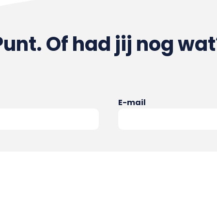
Punt. Of had jij nog wat
E-mail