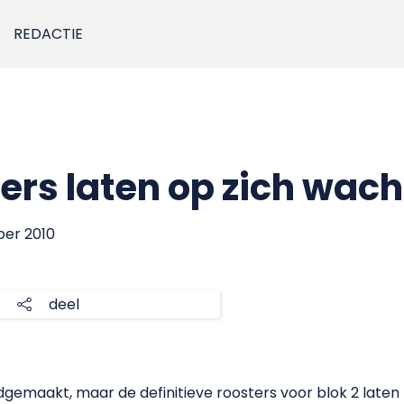
REDACTIE
ers laten op zich wac
ber 2010
deel
gemaakt, maar de definitieve roosters voor blok 2 laten