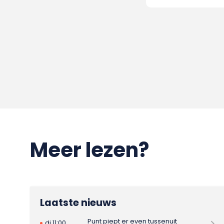
Meer lezen?
Laatste nieuws
Punt piept er even tussenuit
di 11:00