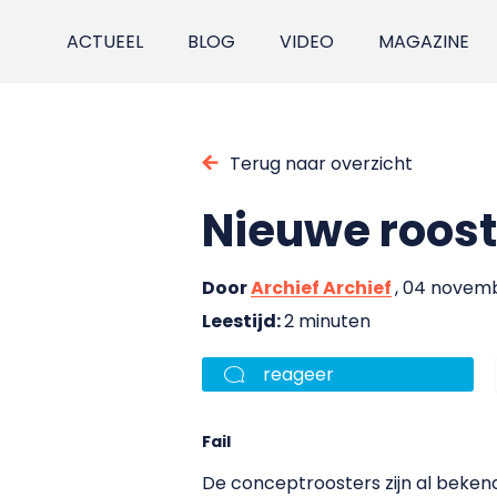
ACTUEEL
BLOG
VIDEO
MAGAZINE
Terug naar overzicht
Nieuwe roost
Door
Archief Archief
, 04 novem
Leestijd:
2 minuten
reageer
Fail
De conceptroosters zijn al bekend