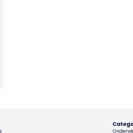
Catego
s
Onderwij