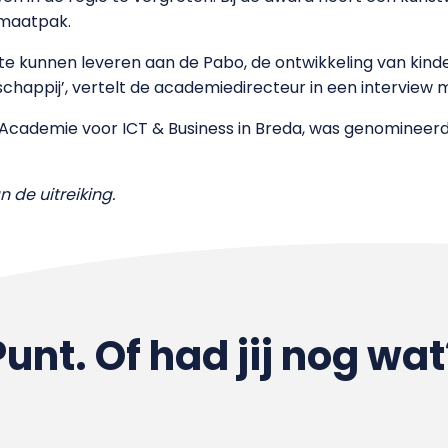
 maatpak.
e te kunnen leveren aan de Pabo, de ontwikkeling van kin
chappij’, vertelt de academiedirecteur in een interview
 Academie voor ICT & Business in Breda, was genomineerd 
 de uitreiking.
Punt. Of had jij nog wat