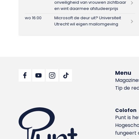
onveiligheid van vrouwen zichtbaar
en wint daarmee afstudeerprijs
wo 16:00
Microsoft de deur uit? Universiteit
Utrecht wil eigen mailomgeving
Menu
Magazine
Tip de re
Colofon
Punt is h
Hoge­sch
fungeert 