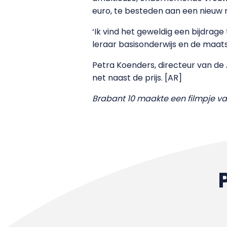
euro, te besteden aan een nieuw
‘Ik vind het geweldig een bijdrag
leraar basisonderwijs en de maats
Petra Koenders, directeur van de
net naast de prijs. [AR]
Brabant 10 maakte een filmpje van