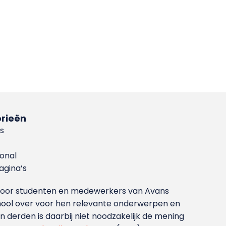
rieën
s
ional
gina’s
g voor studenten en medewerkers van Avans
ool over voor hen relevante onderwerpen en
derden is daarbij niet noodzakelijk de mening