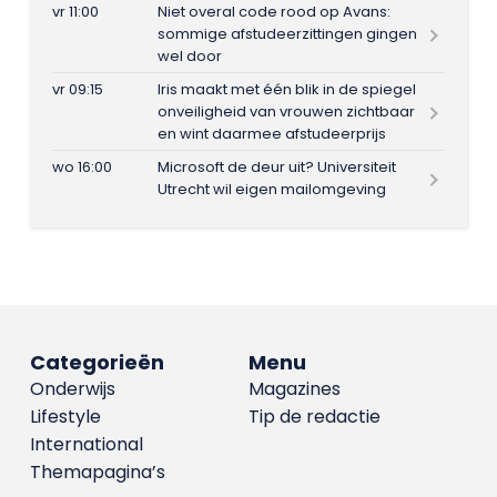
vr 11:00
Niet overal code rood op Avans:
sommige afstudeerzittingen gingen
wel door
vr 09:15
Iris maakt met één blik in de spiegel
onveiligheid van vrouwen zichtbaar
en wint daarmee afstudeerprijs
wo 16:00
Microsoft de deur uit? Universiteit
Utrecht wil eigen mailomgeving
Categorieën
Menu
Onderwijs
Magazines
Lifestyle
Tip de redactie
International
Themapagina’s