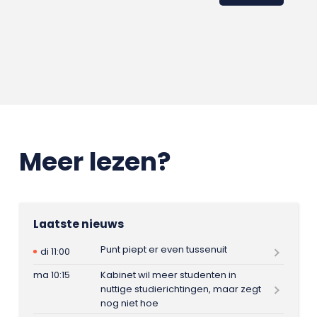
Meer lezen?
Laatste nieuws
Punt piept er even tussenuit
di 11:00
ma 10:15
Kabinet wil meer studenten in
nuttige studierichtingen, maar zegt
nog niet hoe