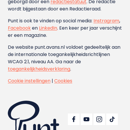
geborgd door een
redactiestatuut
. De redactie
wordt bijgestaan door een Redactieraad.
Punt is ook te vinden op social media:
Instragram
,
Facebook
en
LinkedIn
. Een keer per jaar verschijnt
er een magazine.
De website punt.avans.nl voldoet gedeeltelijk aan
de internationale toegankelijkheidsrichtlijnen
WCAG 2.1, niveau AA. Ga naar de
toegankelijkheidsverklaring
.
Cookie instellingen
|
Cookies