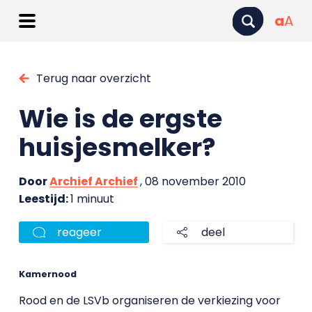
a
A
Terug naar overzicht
Wie is de ergste
huisjesmelker?
Door
Archief Archief
, 08 november 2010
Leestijd:
1 minuut
reageer
deel
Kamernood
Rood en de LSVb organiseren de verkiezing voor