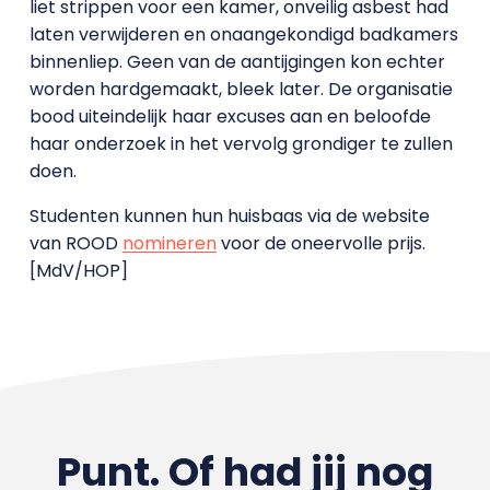
liet strippen voor een kamer, onveilig asbest had
laten verwijderen en onaangekondigd badkamers
binnenliep. Geen van de aantijgingen kon echter
worden hardgemaakt, bleek later. De organisatie
bood uiteindelijk haar excuses aan en beloofde
haar onderzoek in het vervolg grondiger te zullen
doen.
Studenten kunnen hun huisbaas via de website
van ROOD
nomineren
voor de oneervolle prijs.
[MdV/HOP]
Punt. Of had jij nog