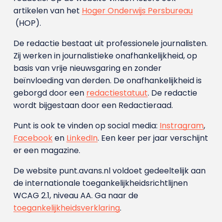
artikelen van het
Hoger Onderwijs Persbureau
(HOP).
De redactie bestaat uit professionele journalisten.
Zij werken in journalistieke onafhankelijkheid, op
basis van vrije nieuwsgaring en zonder
beïnvloeding van derden. De onafhankelijkheid is
geborgd door een
redactiestatuut
. De redactie
wordt bijgestaan door een Redactieraad.
Punt is ook te vinden op social media:
Instragram
,
Facebook
en
LinkedIn
. Een keer per jaar verschijnt
er een magazine.
De website punt.avans.nl voldoet gedeeltelijk aan
de internationale toegankelijkheidsrichtlijnen
WCAG 2.1, niveau AA. Ga naar de
toegankelijkheidsverklaring
.