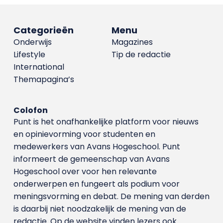
Categorieën
Menu
Onderwijs
Magazines
Lifestyle
Tip de redactie
International
Themapagina’s
Colofon
Punt is het onafhankelijke platform voor nieuws
en opinievorming voor studenten en
medewerkers van Avans Hoge­school. Punt
informeert de gemeenschap van Avans
Hogeschool over voor hen relevante
onderwerpen en fungeert als podium voor
meningsvorming en debat. De mening van derden
is daarbij niet noodzakelijk de mening van de
redactie. Op de website vinden lezers ook