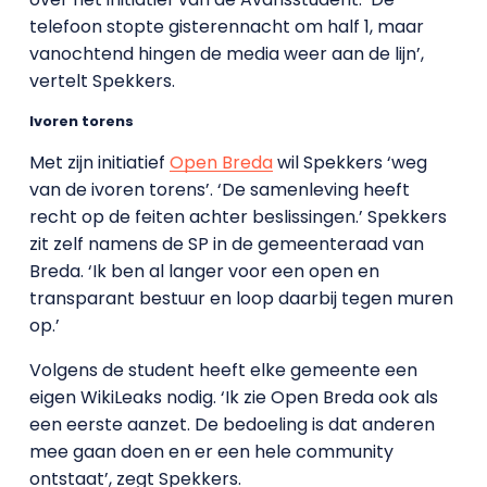
telefoon stopte gisterennacht om half 1, maar
vanochtend hingen de media weer aan de lijn’,
vertelt Spekkers.
Ivoren torens
Met zijn initiatief
Open Breda
wil Spekkers ‘weg
van de ivoren torens’. ‘De samenleving heeft
recht op de feiten achter beslissingen.’ Spekkers
zit zelf namens de SP in de gemeenteraad van
Breda. ‘Ik ben al langer voor een open en
transparant bestuur en loop daarbij tegen muren
op.’
Volgens de student heeft elke gemeente een
eigen WikiLeaks nodig. ‘Ik zie Open Breda ook als
een eerste aanzet. De bedoeling is dat anderen
mee gaan doen en er een hele community
ontstaat’, zegt Spekkers.