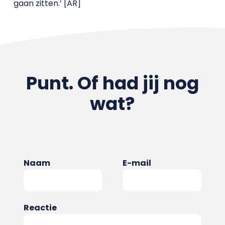
gaan zitten.’ [AR]
Punt. Of had jij nog
wat?
Naam
E-mail
Reactie