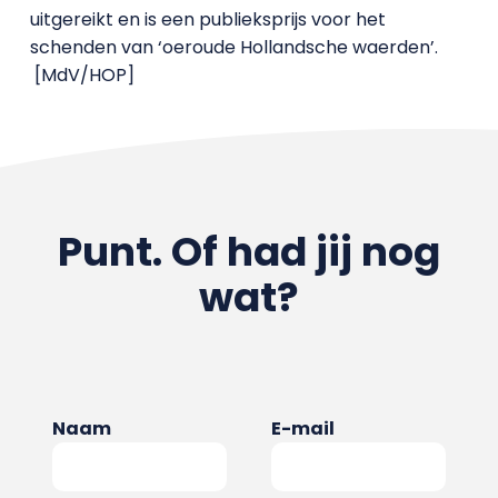
uitgereikt en is een publieksprijs voor het
schenden van ‘oeroude Hollandsche waerden’.
[MdV/HOP]
Punt. Of had jij nog
wat?
Naam
E-mail