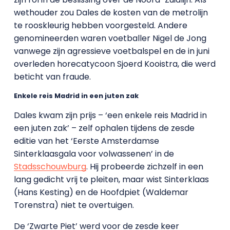
wethouder zou Dales de kosten van de metrolijn
te rooskleurig hebben voorgesteld. Andere
genomineerden waren voetballer Nigel de Jong
vanwege zijn agressieve voetbalspel en de in juni
overleden horecatycoon Sjoerd Kooistra, die werd
beticht van fraude.
Enkele reis Madrid in een juten zak
Dales kwam zijn prijs – ‘een enkele reis Madrid in
een juten zak’ – zelf ophalen tijdens de zesde
editie van het ‘Eerste Amsterdamse
Sinterklaasgala voor volwassenen’ in de
Stadsschouwburg
. Hij probeerde zichzelf in een
lang gedicht vrij te pleiten, maar wist Sinterklaas
(Hans Kesting) en de Hoofdpiet (Waldemar
Torenstra) niet te overtuigen.
De ‘Zwarte Piet’ werd voor de zesde keer