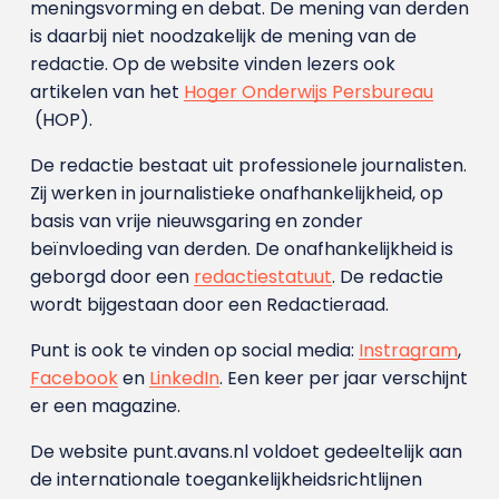
meningsvorming en debat. De mening van derden
is daarbij niet noodzakelijk de mening van de
redactie. Op de website vinden lezers ook
artikelen van het
Hoger Onderwijs Persbureau
(HOP).
De redactie bestaat uit professionele journalisten.
Zij werken in journalistieke onafhankelijkheid, op
basis van vrije nieuwsgaring en zonder
beïnvloeding van derden. De onafhankelijkheid is
geborgd door een
redactiestatuut
. De redactie
wordt bijgestaan door een Redactieraad.
Punt is ook te vinden op social media:
Instragram
,
Facebook
en
LinkedIn
. Een keer per jaar verschijnt
er een magazine.
De website punt.avans.nl voldoet gedeeltelijk aan
de internationale toegankelijkheidsrichtlijnen