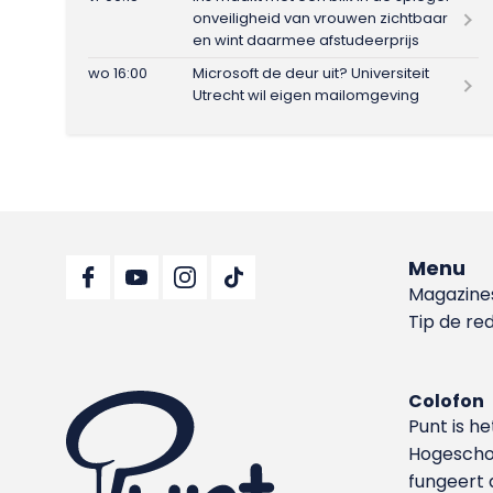
onveiligheid van vrouwen zichtbaar
en wint daarmee afstudeerprijs
wo 16:00
Microsoft de deur uit? Universiteit
Utrecht wil eigen mailomgeving
Menu
Magazine
Tip de re
Colofon
Punt is h
Hoge­sch
fungeert 