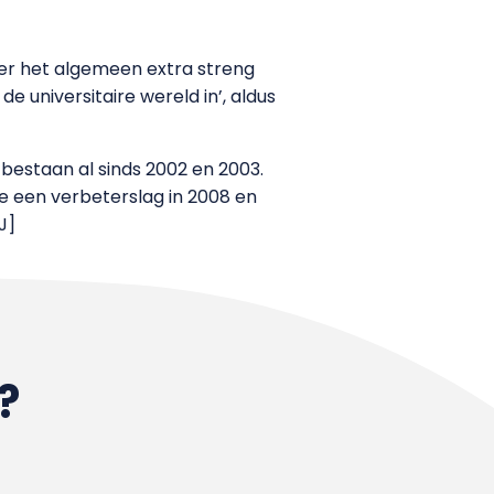
ver het algemeen extra streng
universitaire wereld in’, aldus
bestaan al sinds 2002 en 2003.
e een verbeterslag in 2008 en
J]
?