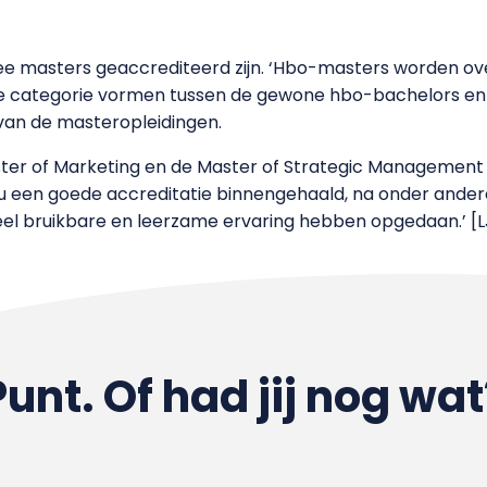
wee masters geaccrediteerd zijn. ‘Hbo-masters worden o
 categorie vormen tussen de gewone hbo-bachelors en de 
 van de masteropleidingen.
aster of Marketing en de Master of Strategic Management 
u een goede accreditatie binnengehaald, na onder ander
veel bruikbare en leerzame ervaring hebben opgedaan.’ [L
Punt. Of had jij nog wat