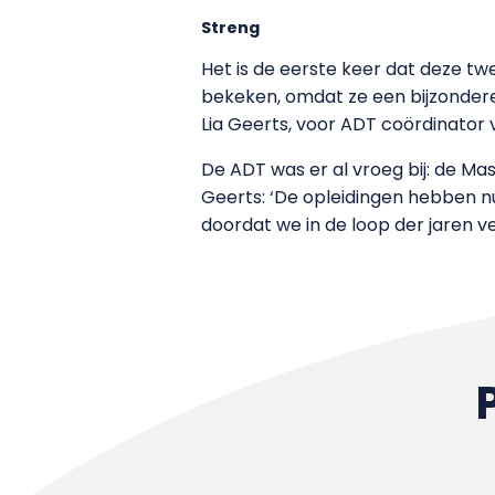
Streng
Het is de eerste keer dat deze t
bekeken, omdat ze een bijzondere
Lia Geerts, voor ADT coördinator
De ADT was er al vroeg bij: de M
Geerts: ‘De opleidingen hebben n
doordat we in de loop der jaren 