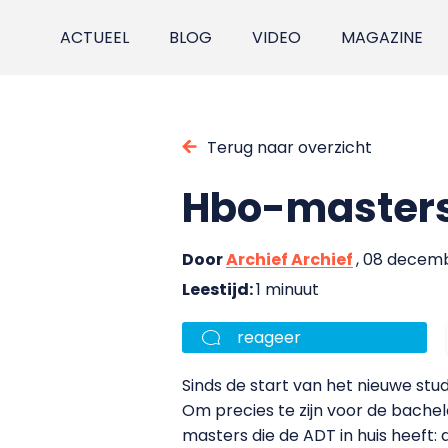
ACTUEEL
BLOG
VIDEO
MAGAZINE
Terug naar overzicht
Hbo-masters
Door
Archief Archief
, 08 decem
Leestijd:
1 minuut
reageer
Sinds de start van het nieuwe stu
Om precies te zijn voor de bach
masters die de ADT in huis heeft