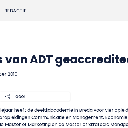
REDACTIE
 van ADT geaccredite
ber 2010
deel
diejaar heeft de deeltijdacademie in Breda voor vier ople
eloropleidingen Communicatie en Management, Economie
: de Master of Marketing en de Master of Strategic Manag