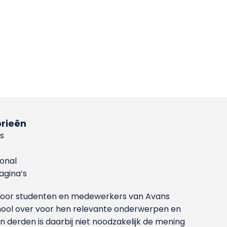
rieën
s
ional
gina’s
g voor studenten en medewerkers van Avans
ool over voor hen relevante onderwerpen en
derden is daarbij niet noodzakelijk de mening