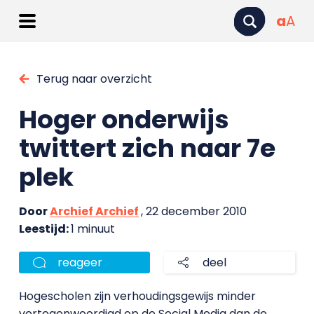
a
A
Terug naar overzicht
Hoger onderwijs
twittert zich naar 7e
plek
Door
Archief Archief
, 22 december 2010
Leestijd:
1 minuut
reageer
deel
Hogescholen zijn verhoudingsgewijs minder
vertegenwoordigd op de Social Media dan de