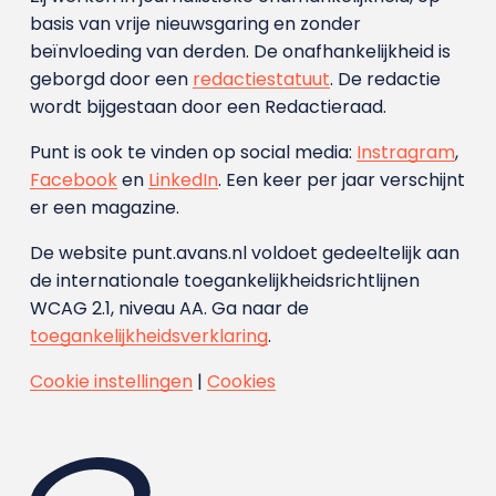
basis van vrije nieuwsgaring en zonder
beïnvloeding van derden. De onafhankelijkheid is
geborgd door een
redactiestatuut
. De redactie
wordt bijgestaan door een Redactieraad.
Punt is ook te vinden op social media:
Instragram
,
Facebook
en
LinkedIn
. Een keer per jaar verschijnt
er een magazine.
De website punt.avans.nl voldoet gedeeltelijk aan
de internationale toegankelijkheidsrichtlijnen
WCAG 2.1, niveau AA. Ga naar de
toegankelijkheidsverklaring
.
Cookie instellingen
|
Cookies