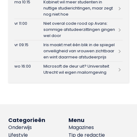
ma 10:15
Kabinet wil meer studenten in
nuttige studierichtingen, maar zegt
nog niet hoe
vr 11:00
Niet overal code rood op Avans:
sommige afstudeerzittingen gingen
wel door
vr 09:15
Iris maakt met één blik in de spiegel
onveiligheid van vrouwen zichtbaar
en wint daarmee afstudeerprijs
wo 16:00
Microsoft de deur uit? Universiteit
Utrecht wil eigen mailomgeving
Categorieën
Menu
Onderwijs
Magazines
Lifestyle
Tip de redactie