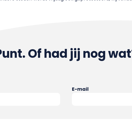
Punt. Of had jij nog wat
E-mail