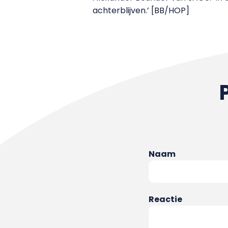
achterblijven.’ [BB/HOP]
Naam
Reactie