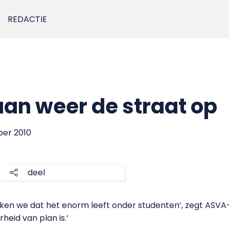
REDACTIE
an weer de straat op
ber 2010
deel
ken we dat het enorm leeft onder studenten’, zegt ASVA-
heid van plan is.’