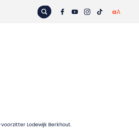
a
A
voorzitter Lodewijk Berkhout.