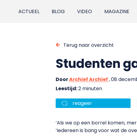
ACTUEEL
BLOG
VIDEO
MAGAZINE
Terug naar overzicht
Studenten ga
Door
Archief Archief
, 08 decem
Leestijd:
2 minuten
reageer
‘Als we op een borrel komen, mer
‘Iedereen is bang voor wat de over