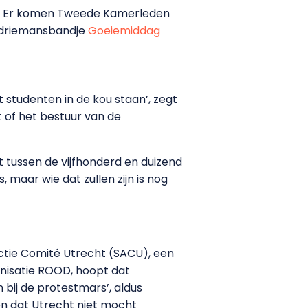
m. Er komen Tweede Kamerleden
et driemansbandje
Goeiemiddag
 studenten in de kou staan’, zegt
 of het bestuur van de
tussen de vijfhonderd en duizend
 maar wie dat zullen zijn is nog
ctie Comité Utrecht (SACU), een
nisatie ROOD, hoopt dat
 bij de protestmars’, aldus
en dat Utrecht niet mocht