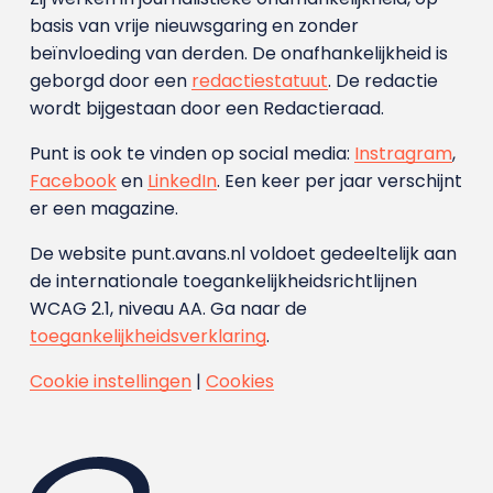
basis van vrije nieuwsgaring en zonder
beïnvloeding van derden. De onafhankelijkheid is
geborgd door een
redactiestatuut
. De redactie
wordt bijgestaan door een Redactieraad.
Punt is ook te vinden op social media:
Instragram
,
Facebook
en
LinkedIn
. Een keer per jaar verschijnt
er een magazine.
De website punt.avans.nl voldoet gedeeltelijk aan
de internationale toegankelijkheidsrichtlijnen
WCAG 2.1, niveau AA. Ga naar de
toegankelijkheidsverklaring
.
Cookie instellingen
|
Cookies