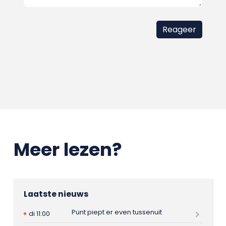
Meer lezen?
Laatste nieuws
Punt piept er even tussenuit
di 11:00