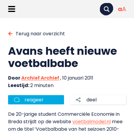
a
A
Terug naar overzicht
Avans heeft nieuwe
voetbalbabe
Door
Archief Archief
, 10 januari 2011
Leestijd:
2 minuten
reageer
deel
De 20-jarige student Commerciële Economie in
Breda strijdt op de website
voetbalmodel.nl
mee
om de titel ‘Voetbalbabe van het seizoen 2010-