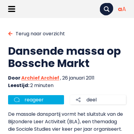
a
A
Terug naar overzicht
Dansende massa op
Bossche Markt
Door
Archief Archief
, 26 januari 2011
Leestijd:
2 minuten
reageer
deel
De massale danspartij vormt het sluitstuk van de
Bijzondere Leer Activiteit (BLA), een themadag
die Sociale Studies vier keer per jaar organiseert.