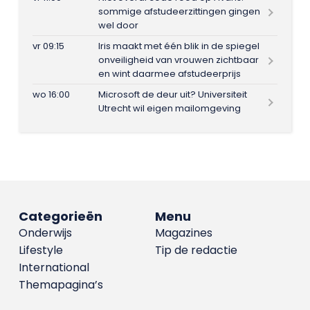
sommige afstudeerzittingen gingen
wel door
vr 09:15
Iris maakt met één blik in de spiegel
onveiligheid van vrouwen zichtbaar
en wint daarmee afstudeerprijs
wo 16:00
Microsoft de deur uit? Universiteit
Utrecht wil eigen mailomgeving
Categorieën
Menu
Onderwijs
Magazines
Lifestyle
Tip de redactie
International
Themapagina’s