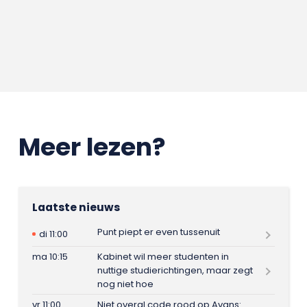
Meer lezen?
Laatste nieuws
Punt piept er even tussenuit
di 11:00
ma 10:15
Kabinet wil meer studenten in
nuttige studierichtingen, maar zegt
nog niet hoe
vr 11:00
Niet overal code rood op Avans: