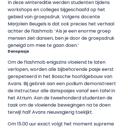
In deze wintereditie werden studenten tijdens
workshops en colleges bijgeschaafd op het
gebied van groepsdruk. Volgens docente
Marjolein Beugels is dat ook precies het verhaal
achter de flashmob: ‘Als je een enorme groep
mensen ziet dansen, ben je door de groepsdruk
geneigd om mee te gaan doen.’
Danspasje
Om de flashmob enigszins vloeiend te laten
verlopen, worden alle bijbehorende pasje eerst
gerepeteerd in het Bossche hoofdgebouw van
Avans. Bij gebrek aan een podium demonstreert
de instructeur alle danspasjes vanaf een tafel in
het Atrium. Aan de tweehonderd studenten de
taak om de vloeiende bewegingen na te doen
terwijl half Avans nieuwsgierig toekijkt.
Om 15.00 uur exact volgt het moment supreme