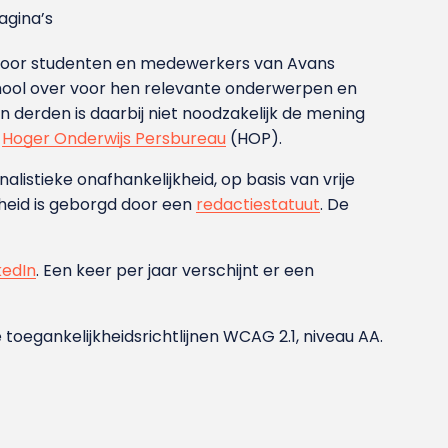
gina’s
g voor studenten en medewerkers van Avans
ool over voor hen relevante onderwerpen en
derden is daarbij niet noodzakelijk de mening
t
Hoger Onderwijs Persbureau
(HOP).
nalistieke onafhankelijkheid, op basis van vrije
heid is geborgd door een
redactiestatuut
. De
kedIn
. Een keer per jaar verschijnt er een
 toegankelijkheidsrichtlijnen WCAG 2.1, niveau AA.