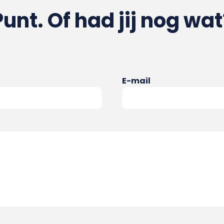
Punt. Of had jij nog wat
E-mail