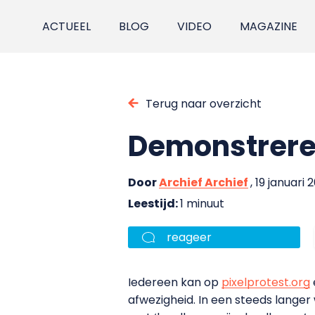
ACTUEEL
BLOG
VIDEO
MAGAZINE
Terug naar overzicht
Demonstrere
Door
Archief Archief
, 19 januari 2
Leestijd:
1 minuut
reageer
Iedereen kan op
pixelprotest.org
afwezigheid. In een steeds lang