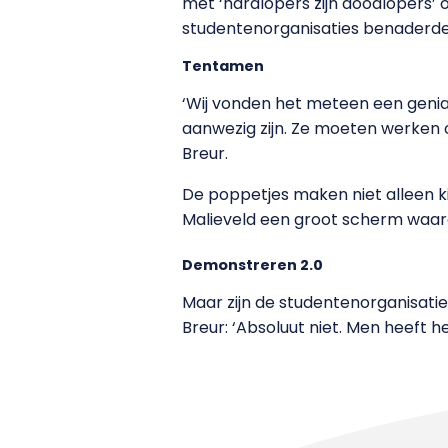
met ‘hardlopers zijn doodlopers’ 
studentenorganisaties benaderde
Tentamen
‘Wij vonden het meteen een geniaal
aanwezig zijn. Ze moeten werken o
Breur.
De poppetjes maken niet alleen ki
Malieveld een groot scherm waar
Demonstreren 2.0
Maar zijn de studentenorganisatie
Breur: ‘Absoluut niet. Men heeft 