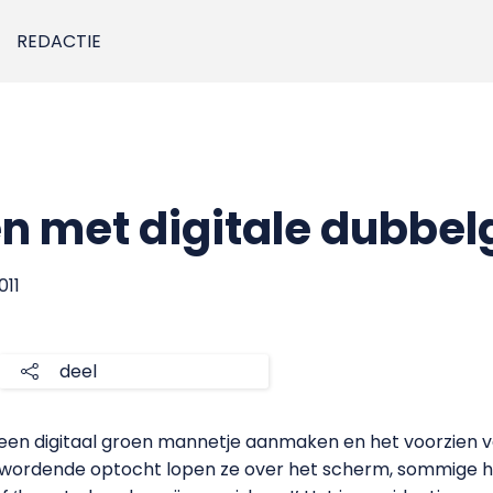
REDACTIE
n met digitale dubbe
011
deel
een digitaal groen mannetje aanmaken en het voorzien 
er wordende optocht lopen ze over het scherm, sommige 