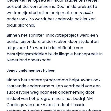
bedenken en opzetten, maar studenten weten
ook dat dat verzonnen is. Door in de praktijk te
werken zijn studenten bezig met een
reallife
onderzoek. Zo wordt het onderwijs ook leuker’,
aldus Sijbrandi.
Binnen het sprinter-innovatieproject werd een
aantal bijzondere onderzoeken door studenten
uitgevoerd. Zo werd de identificatie van
bestrijdingsmiddelen bij de illegale hennepteelt in
Nederland onderzocht.
Jonge ondernemers helpen
Binnen het sprinterprogramma helpt Avans ook
startende ondernemers. Een voorbeeld van een
succesvolle weg naar een onderneming door
middel van het programma is het bedrijf AM
Coatings van oud-Avansstudent Hossein
Mahmoud. Nadat Hossein afstudeerde in Chemie,