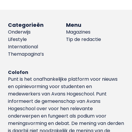
Categorieën
Menu
Onderwijs
Magazines
Lifestyle
Tip de redactie
International
Themapagina’s
Colofon
Punt is het onafhankelijke platform voor nieuws
en opinievorming voor studenten en
medewerkers van Avans Hoge­school. Punt
informeert de gemeenschap van Avans
Hogeschool over voor hen relevante
onderwerpen en fungeert als podium voor
meningsvorming en debat. De mening van derden
is daarbij niet noodzakelijk de mening van de