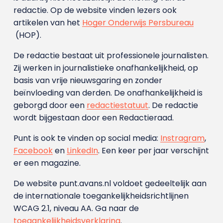
redactie. Op de website vinden lezers ook
artikelen van het
Hoger Onderwijs Persbureau
(HOP).
De redactie bestaat uit professionele journalisten.
Zij werken in journalistieke onafhankelijkheid, op
basis van vrije nieuwsgaring en zonder
beïnvloeding van derden. De onafhankelijkheid is
geborgd door een
redactiestatuut
. De redactie
wordt bijgestaan door een Redactieraad.
Punt is ook te vinden op social media:
Instragram
,
Facebook
en
LinkedIn
. Een keer per jaar verschijnt
er een magazine.
De website punt.avans.nl voldoet gedeeltelijk aan
de internationale toegankelijkheidsrichtlijnen
WCAG 2.1, niveau AA. Ga naar de
toegankelijkheidsverklaring
.