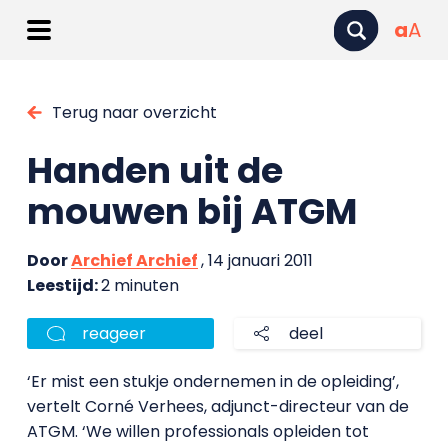
a
A
Terug naar overzicht
Handen uit de
mouwen bij ATGM
Door
Archief Archief
, 14 januari 2011
Leestijd:
2 minuten
reageer
deel
‘Er mist een stukje ondernemen in de opleiding’,
vertelt Corné Verhees, adjunct-directeur van de
ATGM. ‘We willen professionals opleiden tot