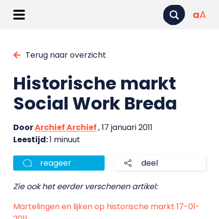
a
A
Terug naar overzicht
Historische markt
Social Work Breda
Door
Archief Archief
, 17 januari 2011
Leestijd:
1 minuut
reageer
deel
Zie ook het eerder verschenen artikel:
Martelingen en lijken op historische markt 17-01-
2011