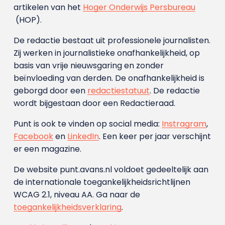
artikelen van het
Hoger Onderwijs Persbureau
(HOP).
De redactie bestaat uit professionele journalisten.
Zij werken in journalistieke onafhankelijkheid, op
basis van vrije nieuwsgaring en zonder
beïnvloeding van derden. De onafhankelijkheid is
geborgd door een
redactiestatuut
. De redactie
wordt bijgestaan door een Redactieraad.
Punt is ook te vinden op social media:
Instragram
,
Facebook
en
LinkedIn
. Een keer per jaar verschijnt
er een magazine.
De website punt.avans.nl voldoet gedeeltelijk aan
de internationale toegankelijkheidsrichtlijnen
WCAG 2.1, niveau AA. Ga naar de
toegankelijkheidsverklaring
.