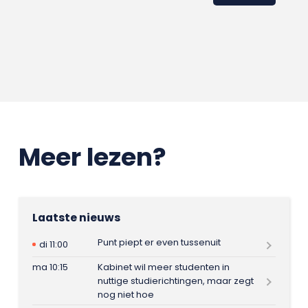
Meer lezen?
Laatste nieuws
Punt piept er even tussenuit
di 11:00
ma 10:15
Kabinet wil meer studenten in
nuttige studierichtingen, maar zegt
nog niet hoe