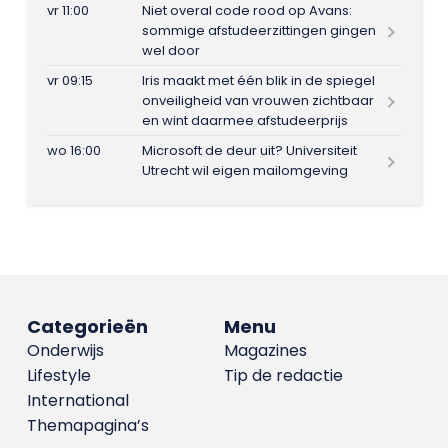
vr 11:00
Niet overal code rood op Avans:
sommige afstudeerzittingen gingen
wel door
vr 09:15
Iris maakt met één blik in de spiegel
onveiligheid van vrouwen zichtbaar
en wint daarmee afstudeerprijs
wo 16:00
Microsoft de deur uit? Universiteit
Utrecht wil eigen mailomgeving
Categorieën
Menu
Onderwijs
Magazines
Lifestyle
Tip de redactie
International
Themapagina’s