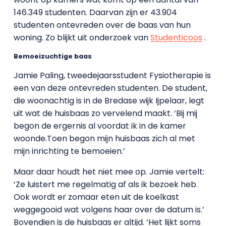
146.349 studenten. Daarvan zijn er 43.904
studenten ontevreden over de baas van hun
woning. Zo blijkt uit onderzoek van
Studenticoos
.
Bemoeizuchtige baas
Jamie Paling, tweedejaarsstudent Fysiotherapie is
een van deze ontevreden studenten. De student,
die woonachtig is in de Bredase wijk Ijpelaar, legt
uit wat de huisbaas zo vervelend maakt. ‘Bij mij
begon de ergernis al voordat ik in de kamer
woonde.Toen begon mijn huisbaas zich al met
mijn inrichting te bemoeien.’
Maar daar houdt het niet mee op. Jamie vertelt:
‘Ze luistert me regelmatig af als ik bezoek heb.
Ook wordt er zomaar eten uit de koelkast
weggegooid wat volgens haar over de datum is.’
Bovendien is de huisbaas er altijd. ‘Het lijkt soms