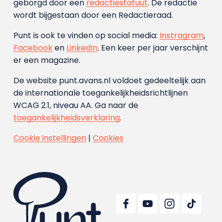
geborgd door een
redactiestatuut
. De redactie
wordt bijgestaan door een Redactieraad.
Punt is ook te vinden op social media:
Instragram
,
Facebook
en
LinkedIn
. Een keer per jaar verschijnt
er een magazine.
De website punt.avans.nl voldoet gedeeltelijk aan
de internationale toegankelijkheidsrichtlijnen
WCAG 2.1, niveau AA. Ga naar de
toegankelijkheidsverklaring
.
Cookie instellingen
|
Cookies