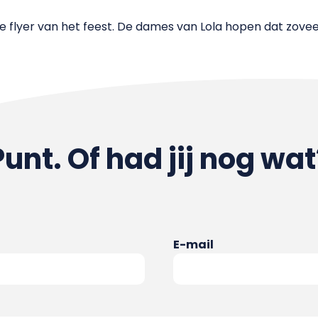
 de flyer van het feest. De dames van Lola hopen dat zove
Punt. Of had jij nog wat
E-mail