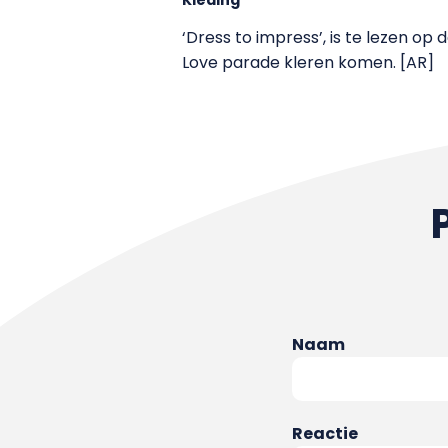
‘Dress to impress’, is te lezen op
Love parade kleren komen. [AR]
Naam
Reactie