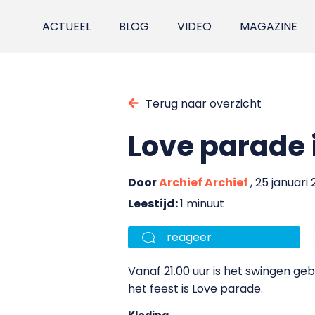
ACTUEEL
BLOG
VIDEO
MAGAZINE
Terug naar overzicht
Love parade 
Door
Archief Archief
, 25 januari 
Leestijd:
1 minuut
reageer
Vanaf 21.00 uur is het swingen ge
het feest is Love parade.
Kleding