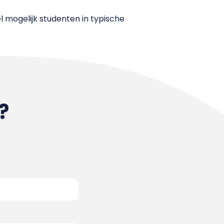
el mogelijk studenten in typische
?