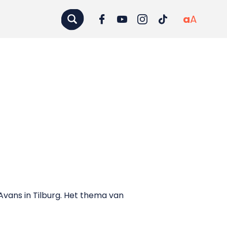
a
A
Avans in Tilburg. Het thema van