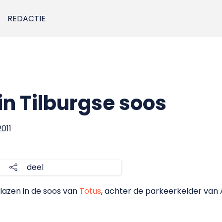
REDACTIE
in Tilburgse soos
2011
deel
blazen in de soos van
Totus
, achter de parkeerkelder van 