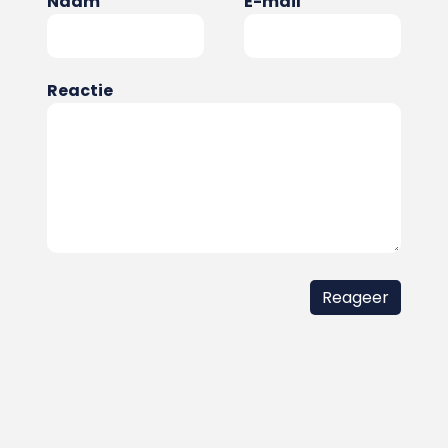
Naam
E-mail
Reactie