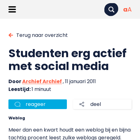
a
A
Terug naar overzicht
Studenten erg actief
met social media
Door
Archief Archief
, 11 januari 2011
Leestijd:
1 minuut
reageer
deel
Weblog
Meer dan een kwart houdt een weblog bij en bijna
tachtig procent leest zulke weblogs geregeld.