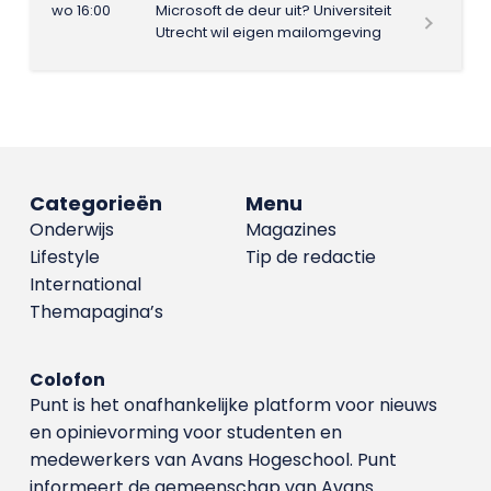
wo 16:00
Microsoft de deur uit? Universiteit
Utrecht wil eigen mailomgeving
Categorieën
Menu
Onderwijs
Magazines
Lifestyle
Tip de redactie
International
Themapagina’s
Colofon
Punt is het onafhankelijke platform voor nieuws
en opinievorming voor studenten en
medewerkers van Avans Hoge­school. Punt
informeert de gemeenschap van Avans