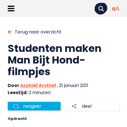
a
A
Terug naar overzicht
Studenten maken
Man Bijt Hond-
filmpjes
Door
Archief Archief
, 21 januari 2011
Leestijd:
2 minuten
reageer
deel
Opdracht