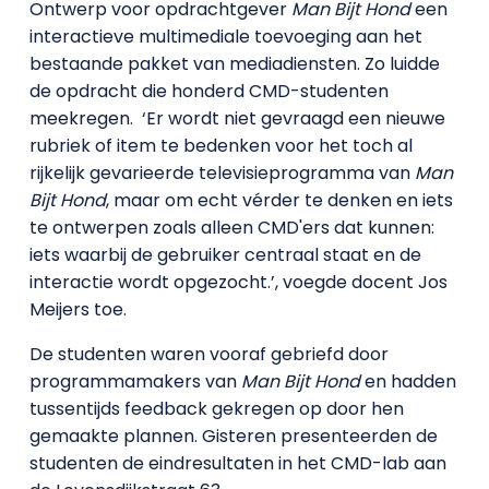
Ontwerp voor opdrachtgever
Man Bijt Hond
een
interactieve multimediale toevoeging aan het
bestaande pakket van mediadiensten. Zo luidde
de opdracht die honderd CMD-studenten
meekregen. ‘Er wordt niet gevraagd een nieuwe
rubriek of item te bedenken voor het toch al
rijkelijk gevarieerde televisieprogramma van
Man
Bijt Hond
, maar om echt vérder te denken en iets
te ontwerpen zoals alleen CMD'ers dat kunnen:
iets waarbij de gebruiker centraal staat en de
interactie wordt opgezocht.’, voegde docent Jos
Meijers toe.
De studenten waren vooraf gebriefd door
programmamakers van
Man Bijt Hond
en hadden
tussentijds feedback gekregen op door hen
gemaakte plannen. Gisteren presenteerden de
studenten de eindresultaten in het CMD-lab aan