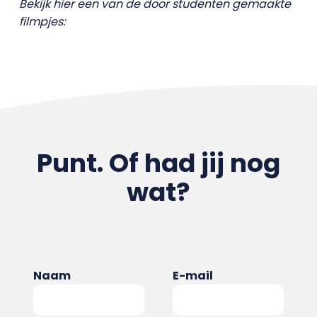
Bekijk hier een van de door studenten gemaakte
filmpjes:
Punt. Of had jij nog
wat?
Naam
E-mail