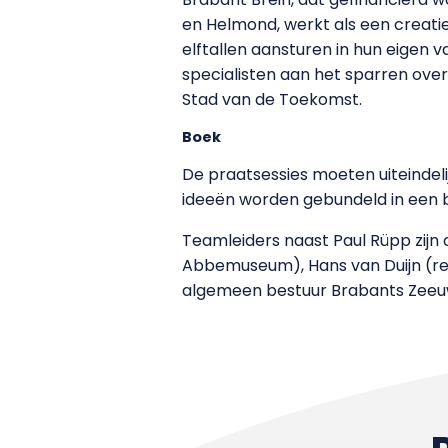
en Helmond, werkt als een creati
elftallen aansturen in hun eigen v
specialisten aan het sparren over
Stad van de Toekomst.
Boek
De praatsessies moeten uiteindeli
ideeën worden gebundeld in een 
Teamleiders naast Paul Rüpp zijn
Abbemuseum), Hans van Duijn (rec
algemeen bestuur Brabants Zeeu