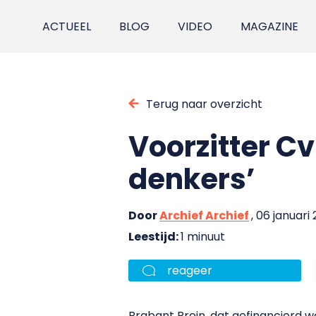
ACTUEEL
BLOG
VIDEO
MAGAZINE
Terug naar overzicht
Voorzitter Cv
denkers’
Door
Archief Archief
, 06 januari 
Leestijd:
1 minuut
reageer
Brabant Brein, dat gefinancierd w