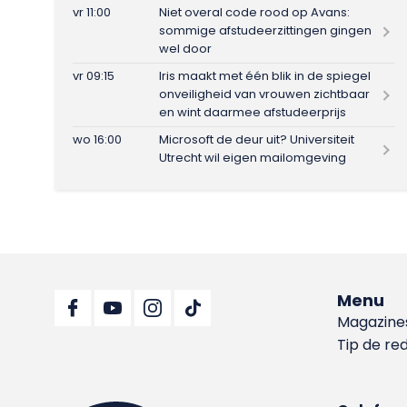
vr 11:00
Niet overal code rood op Avans:
sommige afstudeerzittingen gingen
wel door
vr 09:15
Iris maakt met één blik in de spiegel
onveiligheid van vrouwen zichtbaar
en wint daarmee afstudeerprijs
wo 16:00
Microsoft de deur uit? Universiteit
Utrecht wil eigen mailomgeving
Menu
Magazine
Tip de re