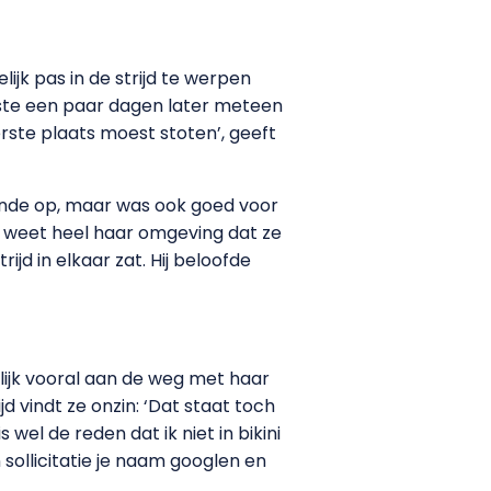
ijk pas in de strijd te werpen
iste een paar dagen later meteen
rste plaats moest stoten’, geeft
ronde op, maar was ook goed voor
 weet heel haar omgeving dat ze
jd in elkaar zat. Hij beloofde
ijk vooral aan de weg met haar
 vindt ze onzin: ‘Dat staat toch
 wel de reden dat ik niet in bikini
 sollicitatie je naam googlen en