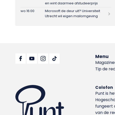
en wint daarmee afstudeerprijs
wo 16:00
Microsoft de deur uit? Universiteit
Utrecht wil eigen mailomgeving
Menu
Magazine
Tip de re
Colofon
Punt is h
Hoge­sch
fungeert 
van de re