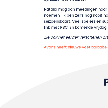
Natalia mag dan meedingen naar d
noemen. ‘Ik ben zelfs nog nooit na
seizoenskaart. Veel spelers en su
link met RBC. En komende vrijdag z
Zie ook het eerder verschenen arti
Avans heeft nieuwe voetbalbabe 1