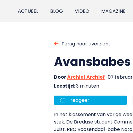
ACTUEEL
BLOG
VIDEO
MAGAZINE
Terug naar overzicht
Avansbabes 
Door
Archief Archief
, 07 februari
Leestijd:
3 minuten
reageer
In het klassement van vorige wee
stek. De Bredase student Comme
Juist, RBC Roosendaal-babe Natali