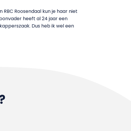
n RBC Roosendaal kun je haar niet
hoonvader heeft al 24 jaar een
n kapperszaak. Dus heb ik wel een
?