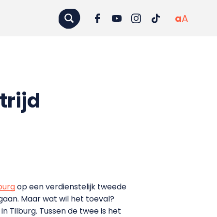
a
A
rijd
burg
op een verdienstelijk tweede
gaan. Maar wat wil het toeval?
n Tilburg. Tussen de twee is het