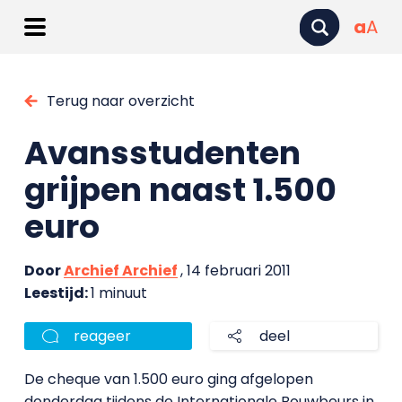
a
A
Terug naar overzicht
Avansstudenten
grijpen naast 1.500
euro
Door
Archief Archief
, 14 februari 2011
Leestijd:
1 minuut
reageer
deel
De cheque van 1.500 euro ging afgelopen
donderdag tijdens de Internationale Bouwbeurs in