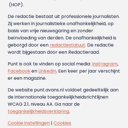
(HOP).
De redactie bestaat uit professionele journalisten.
Zij werken in journalistieke onafhankelijkheid, op
basis van vrije nieuwsgaring en zonder
beïnvloeding van derden. De onafhankelijkheid is
geborgd door een
redactiestatuut
. De redactie
wordt bijgestaan door een Redactieraad.
Punt is ook te vinden op social media:
Instragram
,
Facebook
en
LinkedIn
. Een keer per jaar verschijnt
er een magazine.
De website punt.avans.nl voldoet gedeeltelijk aan
de internationale toegankelijkheidsrichtlijnen
WCAG 2.1, niveau AA. Ga naar de
toegankelijkheidsverklaring
.
Cookie instellingen
|
Cookies