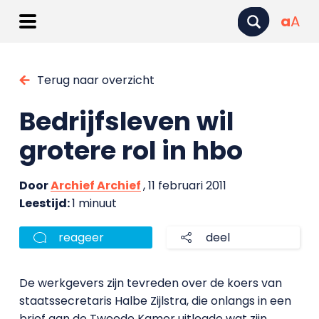
a
A
Terug naar overzicht
Bedrijfsleven wil
grotere rol in hbo
Door
Archief Archief
, 11 februari 2011
Leestijd:
1 minuut
reageer
deel
De werkgevers zijn tevreden over de koers van
staatssecretaris Halbe Zijlstra, die onlangs in een
brief aan de Tweede Kamer uitlegde wat zijn