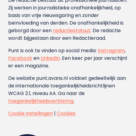
De redactie bestaat uit professionele journalisten.
Zij werken in journalistieke onafhankelijkheid, op
basis van vrije nieuwsgaring en zonder
beïnvloeding van derden. De onafhankelijkheid is
geborgd door een
redactiestatuut
. De redactie
wordt bijgestaan door een Redactieraad.
Punt is ook te vinden op social media:
Instragram
,
Facebook
en
LinkedIn
. Een keer per jaar verschijnt
er een magazine.
De website punt.avans.nl voldoet gedeeltelijk aan
de internationale toegankelijkheidsrichtlijnen
WCAG 2.1, niveau AA. Ga naar de
toegankelijkheidsverklaring
.
Cookie instellingen
|
Cookies