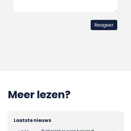
Meer lezen?
Laatste nieuws
Punt piept er even tussenuit