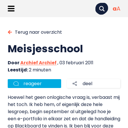
a
A
Terug naar overzicht
Meisjesschool
Door
Archief Archief
, 03 februari 2011
Leestijd:
2 minuten
reageer
deel
Hoewel het geen onlogische vraag is, verbaast mij
het toch. Ik heb hem, of eigenlijk deze hele
lesgroep, begin september al uitgelegd hoe je
een e-portfolio in elkaar zet en dat de handleiding
op Blackboard te vinden is. Ik ben blij voor deze