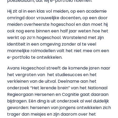
poëziealbum, dat wij e-portfolio noemen.
Hij zit al in een klas vol meiden, op een academie
omringd door vrouwelijke docenten, op een door
meiden overheerste hogeschool en dan moet hij
ook nog eens binnen een half jaar weten hoe het
werkt op zo’n hogeschool. Worstelend met zijn
identiteit in een omgeving zonder al te veel
mannelijke rolmodellen valt het niet mee om een
e-portfolio te ontwikkelen.
Avans Hogeschool streeft de komende jaren naar
het vergroten van het studiesucces en het
verkleinen van de uitval. Deelname aan het
onderzoek “Het lerende brein” van het Nationaal
Regieorgaan Hersenen en Cognitie gaat daaraan
bijdragen. Eén ding is uit onderzoek al wel duidelijk
geworden: hersenen van jongens ontwikkelen zich
trager dan meisjes en zijn daarom over het