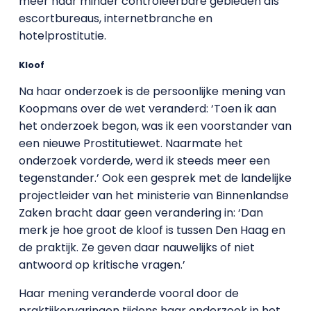
meer naar minder controleerbare gebieden als
escortbureaus, internetbranche en
hotelprostitutie.
Kloof
Na haar onderzoek is de persoonlijke mening van
Koopmans over de wet veranderd: ‘Toen ik aan
het onderzoek begon, was ik een voorstander van
een nieuwe Prostitutiewet. Naarmate het
onderzoek vorderde, werd ik steeds meer een
tegenstander.’ Ook een gesprek met de landelijke
projectleider van het ministerie van Binnenlandse
Zaken bracht daar geen verandering in: ‘Dan
merk je hoe groot de kloof is tussen Den Haag en
de praktijk. Ze geven daar nauwelijks of niet
antwoord op kritische vragen.’
Haar mening veranderde vooral door de
praktijkervaringen tijdens haar onderzoek in het