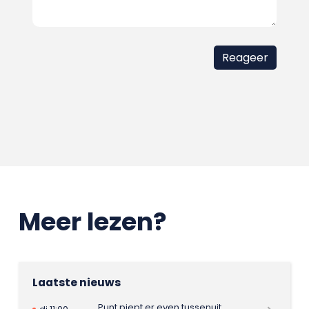
Meer lezen?
Laatste nieuws
Punt piept er even tussenuit