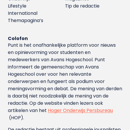
Lifestyle
Tip de redactie
International
Themapagina’s
Colofon
Punt is het onafhankelijke platform voor nieuws
en opinievorming voor studenten en
medewerkers van Avans Hoge­school. Punt
informeert de gemeenschap van Avans
Hogeschool over voor hen relevante
onderwerpen en fungeert als podium voor
meningsvorming en debat. De mening van derden
is daarbij niet noodzakelijk de mening van de
redactie. Op de website vinden lezers ook
artikelen van het
Hoger Onderwijs Persbureau
(HOP).
De redactie bestaat uit professionele journalisten.