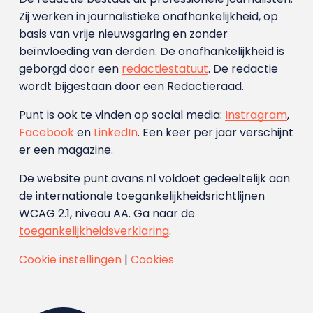
Zij werken in journalistieke onafhankelijkheid, op
basis van vrije nieuwsgaring en zonder
beïnvloeding van derden. De onafhankelijkheid is
geborgd door een
redactiestatuut
. De redactie
wordt bijgestaan door een Redactieraad.
Punt is ook te vinden op social media:
Instragram
,
Facebook
en
LinkedIn
. Een keer per jaar verschijnt
er een magazine.
De website punt.avans.nl voldoet gedeeltelijk aan
de internationale toegankelijkheidsrichtlijnen
WCAG 2.1, niveau AA. Ga naar de
toegankelijkheidsverklaring
.
Cookie instellingen
|
Cookies