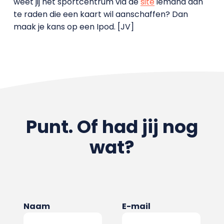
weet jij het sportcentrum via de
site
iemand aan
te raden die een kaart wil aanschaffen? Dan
maak je kans op een Ipod. [JV]
Punt. Of had jij nog
wat?
Naam
E-mail