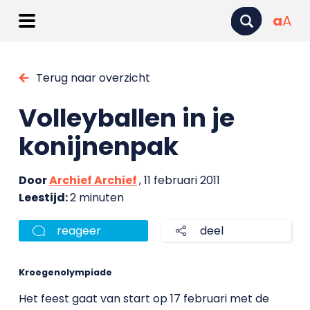
a
A
Terug naar overzicht
Volleyballen in je
konijnenpak
Door
Archief Archief
, 11 februari 2011
Leestijd:
2 minuten
reageer
deel
Kroegenolympiade
Het feest gaat van start op 17 februari met de