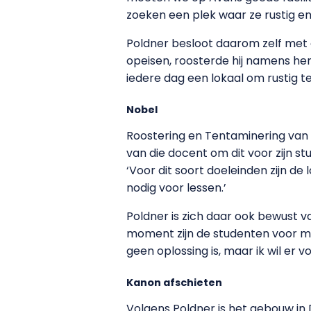
zoeken een plek waar ze rustig 
Poldner besloot daarom zelf met 
opeisen, roosterde hij namens hen
iedere dag een lokaal om rustig t
Nobel
Roostering en Tentaminering van Av
van die docent om dit voor zijn st
‘Voor dit soort doeleinden zijn de
nodig voor lessen.’
Poldner is zich daar ook bewust va
moment zijn de studenten voor mij
geen oplossing is, maar ik wil er 
Kanon afschieten
Volgens Poldner is het gebouw in 