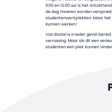
9.00 en 12.00 uur is het ontzetten
de dag moeten worden verspreid 
studentenwerkplekken. Maar het me
kunnen werken.’
Van Boxtel is in ieder geval berei
verrassing. Maar als dit een ser
studenten een plek kunnen vinden