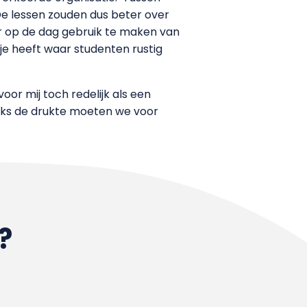
 De lessen zouden dus beter over
 op de dag gebruik te maken van
je heeft waar studenten rustig
oor mij toch redelijk als een
anks de drukte moeten we voor
?