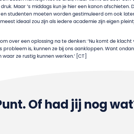
d druk. Maar ’s middags kun je hier een kanon afschieten.
en studenten moeten worden gestimuleerd om ook later
est ideaal zou zijn als iedere academie zijn eigen pleint
d om over een oplossing na te denken: ‘Nu komt de klacht v
ieus probleem is, kunnen ze bij ons aankloppen. Want ond
 waar ze rustig kunnen werken.’ [CT]
Punt. Of had jij nog wat