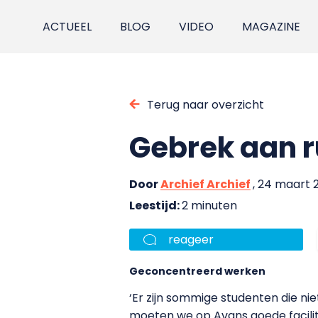
ACTUEEL
BLOG
VIDEO
MAGAZINE
Terug naar overzicht
Gebrek aan r
Door
Archief Archief
, 24 maart 2
Leestijd:
2 minuten
reageer
Geconcentreerd werken
‘Er zijn sommige studenten die nie
moeten we op Avans goede facilitei