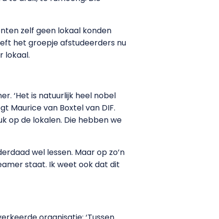
nten zelf geen lokaal konden
eeft het groepje afstudeerders nu
 lokaal.
. ‘Het is natuurlijk heel nobel
egt Maurice van Boxtel van DIF.
druk op de lokalen. Die hebben we
nderdaad wel lessen. Maar op zo’n
amer staat. Ik weet ook dat dit
verkeerde organisatie: ‘Tussen