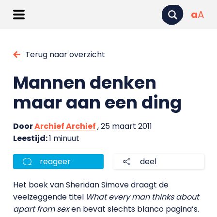
a
A
Terug naar overzicht
Mannen denken
maar aan een ding
Door
Archief Archief
, 25 maart 2011
Leestijd:
1 minuut
reageer
deel
Het boek van Sheridan Simove draagt de
veelzeggende titel
What every man thinks about
apart from sex
en bevat slechts blanco pagina’s.