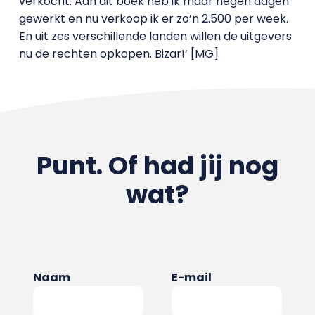
verkocht. Aan dit boek heb ik maar negen dagen
gewerkt en nu verkoop ik er zo’n 2.500 per week.
En uit zes verschillende landen willen de uitgevers
nu de rechten opkopen. Bizar!’ [MG]
Punt. Of had jij nog
wat?
Naam
E-mail