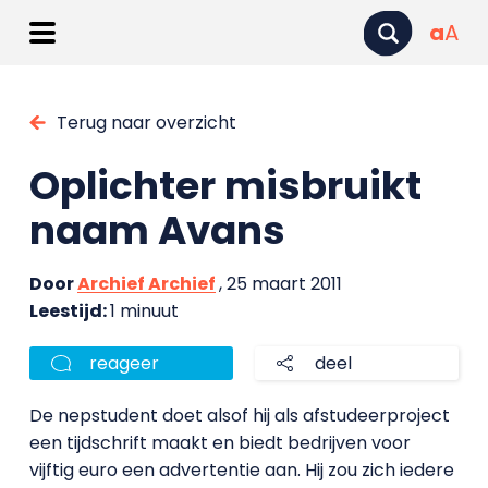
a
A
Terug naar overzicht
Oplichter misbruikt
naam Avans
Door
Archief Archief
, 25 maart 2011
Leestijd:
1 minuut
reageer
deel
De nepstudent doet alsof hij als afstudeerproject
een tijdschrift maakt en biedt bedrijven voor
vijftig euro een advertentie aan. Hij zou zich iedere