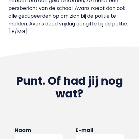
hebben om aan geld te komen, zo meldt een
persbericht van de school. Avans roept dan ook
alle gedupeerden op om zich bij de politie te
melden. Avans deed vrijdag aangifte bij de politie.
[IB/MG]
Punt. Of had jij nog
wat?
Naam
E-mail